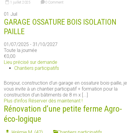
1 juillet 2025
0 Comment
01
Juil
GARAGE OSSATURE BOIS ISOLATION
PAILLE
01/07/2025 - 31/10/2027
Toute la journée
€0,00
Lieu précisé sur demande
Chantiers participatifs
Bonjour, construction d'un garage en ossature bois-paille, je
vous invite à un chantier participatif + formation pour la
construction d'un bâtiments de 8 m x [...]
Plus d’infos
Réserver dès maintenant !
Rénovation d’une petite ferme Agro-
éco-logique
Jérémie M. (42)
Chantiers participatifs