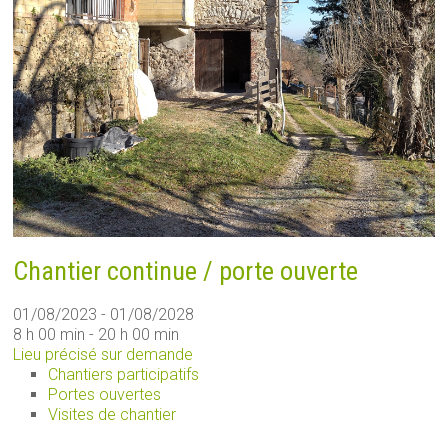
Chantier continue / porte ouverte
01/08/2023 - 01/08/2028
8 h 00 min - 20 h 00 min
Lieu précisé sur demande
Chantiers participatifs
Portes ouvertes
Visites de chantier