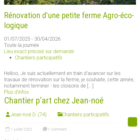
Rénovation d'une petite ferme Agro-éco-
logique
01/07/2025 - 30/04/2026
Toute la journée
Lieu exact précisé sur demande
Chantiers participatifs
Helloo, Je suis actuellement en train d'avancer sur les
travaux de rénovation sur la ferme, je souhaite, cette année,
notamment terminer - les cloisons de [...]
Plus d’infos
Chantier p’art chez Jean-noé
Jean-noé D. (74)
Chantiers participatifs
1 juillet 2025
1 Comment