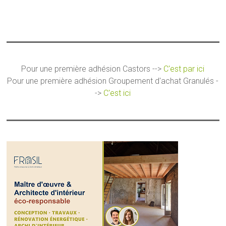
Pour une première adhésion Castors -->
C'est par ici
Pour une première adhésion Groupement d'achat Granulés -
->
C'est ici