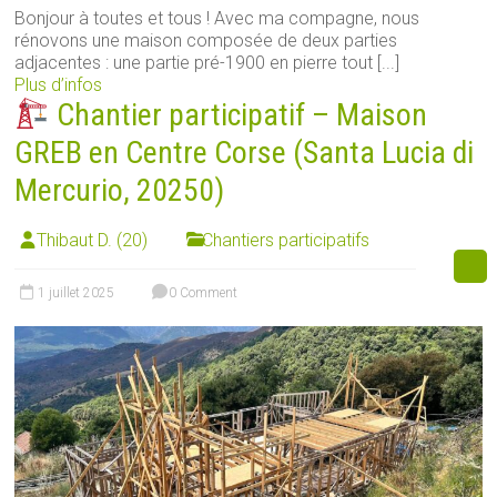
Bonjour à toutes et tous ! Avec ma compagne, nous
rénovons une maison composée de deux parties
adjacentes : une partie pré-1900 en pierre tout [...]
Plus d’infos
Chantier participatif – Maison
GREB en Centre Corse (Santa Lucia di
Mercurio, 20250)
Thibaut D. (20)
Chantiers participatifs
1 juillet 2025
0 Comment