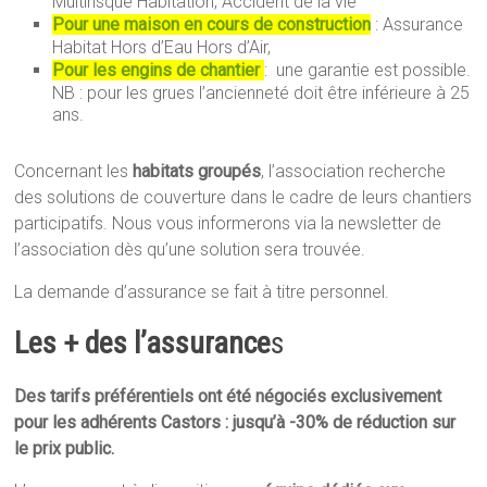
Multirisque Habitation, Accident de la vie
Pour une maison en cours de construction
: Assurance
Habitat Hors d’Eau Hors d’Air,
Pour les engins de chantier
: une garantie est possible.
NB : pour les grues l’ancienneté doit être inférieure à 25
ans.
Concernant les
habitats groupés
, l’association recherche
des solutions de couverture dans le cadre de leurs chantiers
participatifs. Nous vous informerons via la newsletter de
l’association dès qu’une solution sera trouvée.
La demande d’assurance se fait à titre personnel.
Les + des l’assurance
s
Des tarifs préférentiels ont été négociés exclusivement
pour les adhérents Castors : jusqu’à -30% de réduction sur
le prix public.