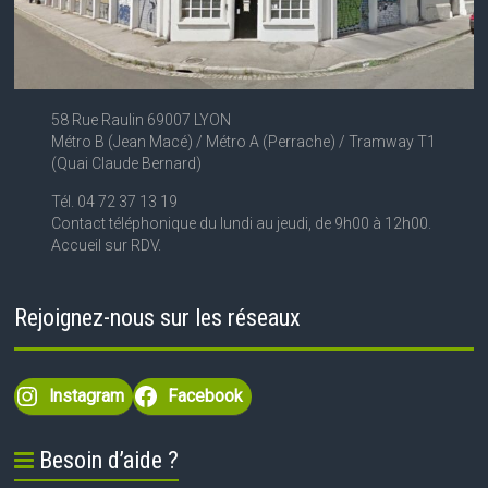
58 Rue Raulin 69007 LYON
Métro B (Jean Macé) / Métro A (Perrache) / Tramway T1
(Quai Claude Bernard)
Tél. 04 72 37 13 19
Contact téléphonique du lundi au jeudi, de 9h00 à 12h00.
Accueil sur RDV.
Rejoignez-nous sur les réseaux
Instagram
Facebook
Besoin d’aide ?