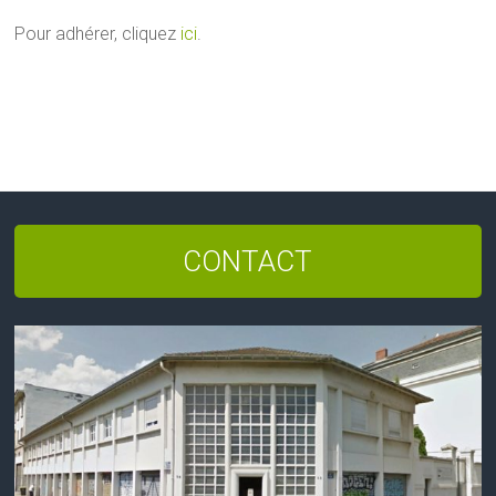
Pour adhérer, cliquez
ici
.
CONTACT