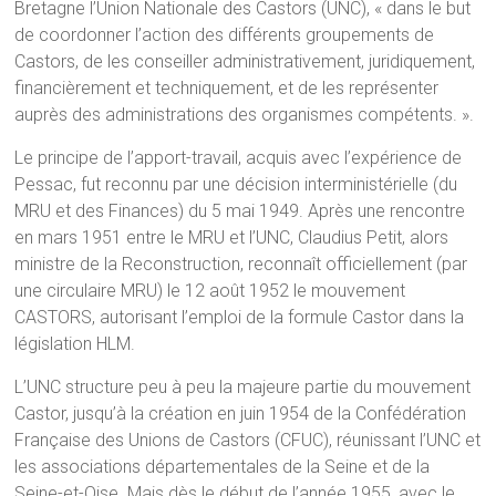
Bretagne l’Union Nationale des Castors (UNC), « dans le but
de coordonner l’action des différents groupements de
Castors, de les conseiller administrativement, juridiquement,
financièrement et techniquement, et de les représenter
auprès des administrations des organismes compétents. ».
Le principe de l’apport-travail, acquis avec l’expérience de
Pessac, fut reconnu par une décision interministérielle (du
MRU et des Finances) du 5 mai 1949. Après une rencontre
en mars 1951 entre le MRU et l’UNC, Claudius Petit, alors
ministre de la Reconstruction, reconnaît officiellement (par
une circulaire MRU) le 12 août 1952 le mouvement
CASTORS, autorisant l’emploi de la formule Castor dans la
législation HLM.
L’UNC structure peu à peu la majeure partie du mouvement
Castor, jusqu’à la création en juin 1954 de la Confédération
Française des Unions de Castors (CFUC), réunissant l’UNC et
les associations départementales de la Seine et de la
Seine-et-Oise. Mais dès le début de l’année 1955, avec le