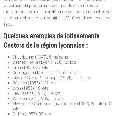
lancement du programme des grands ensembles, le
mouvement décline. La préférence des pouvoirs publics va
plutôt au collectif et au locatif. La CFUC est dissoute en mai
1955.
Quelques exemples de lotissements
Castors de la région lyonnaise :
Villeurbanne (1947), 8 maisons
Saintes Foy lès Lyon (1950), 20 lots
Bron (1952), 25 lots
Collonges au Mont d’Or (1953), 7 lots
Rive de Gier et St Joseph (1954), 4 + 20 lots
Décines (1955), 122 lots
Lyon (1955), 18 lots
Les Essarts (1956), 19 lots
Vaux en Velin (1956), 66 lots
Meyzieu Le Carreau et la Jacquière (1957), 25 lots + 92
lots
Oullins (1957), 97 lots