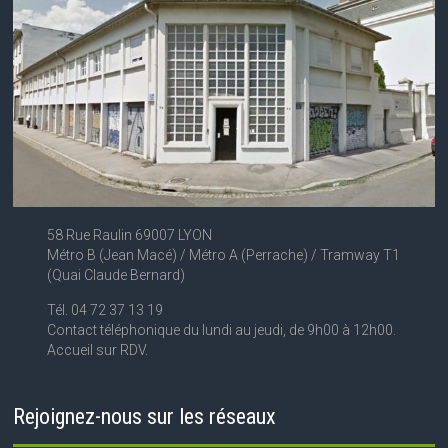
58 Rue Raulin 69007 LYON
Métro B (Jean Macé) / Métro A (Perrache) / Tramway T1
(Quai Claude Bernard)
Tél. 04 72 37 13 19
Contact téléphonique du lundi au jeudi, de 9h00 à 12h00.
Accueil sur RDV.
Rejoignez-nous sur les réseaux