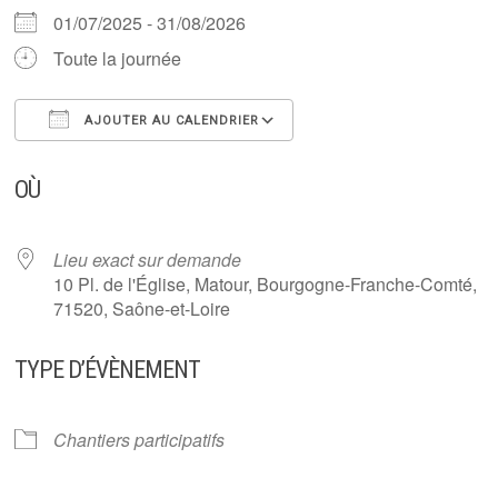
01/07/2025 - 31/08/2026
Toute la journée
AJOUTER AU CALENDRIER
Télécharger ICS
Calendrier Google
OÙ
Lieu exact sur demande
10 Pl. de l'Église, Matour, Bourgogne-Franche-Comté,
71520, Saône-et-Loire
TYPE D’ÉVÈNEMENT
Chantiers participatifs