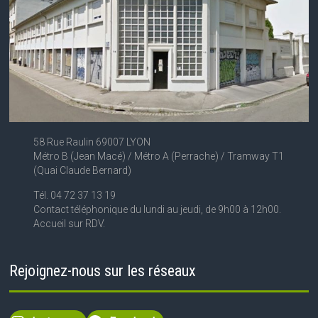
58 Rue Raulin 69007 LYON
Métro B (Jean Macé) / Métro A (Perrache) / Tramway T1
(Quai Claude Bernard)
Tél. 04 72 37 13 19
Contact téléphonique du lundi au jeudi, de 9h00 à 12h00.
Accueil sur RDV.
Rejoignez-nous sur les réseaux