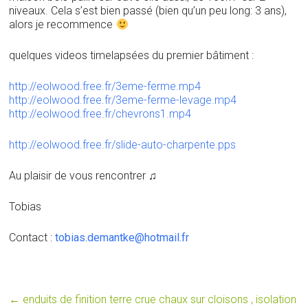
niveaux. Cela s’est bien passé (bien qu’un peu long: 3 ans),
alors je recommence
quelques videos timelapsées du premier bâtiment :
http://eolwood.free.fr/3eme-ferme.mp4
http://eolwood.free.fr/3eme-ferme-levage.mp4
http://eolwood.free.fr/chevrons1.mp4
http://eolwood.free.fr/slide-auto-charpente.pps
Au plaisir de vous rencontrer ♫
Tobias
Contact :
tobias.demantke@hotmail.fr
←
enduits de finition terre crue chaux sur cloisons , isolation