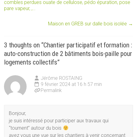
combles perdues ouate de cellulose, pédo épuration, pose
pare vapeur, ,…
Maison en GREB sur dalle bois isolée
→
3 thoughts on “
Chantier participatif et formation :
auto-construction de 2 bâtiments bois-paille pour
logements collectifs
”
Jérôme ROSTAING
9 février 2024 at 16 h 57 min
Permalink
Bonjour,
je suis intéressé pour participer aux travaux qui
“tournent” autour du bois
avez vous une vue sur les chantiers à venir concernant