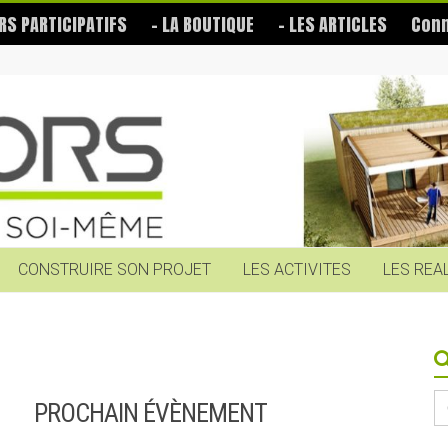
RS PARTICIPATIFS
– LA BOUTIQUE
– LES ARTICLES
Conn
CONSTRUIRE SON PROJET
LES ACTIVITES
LES REA
S
PROCHAIN ÉVÈNEMENT
fo