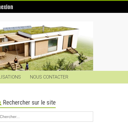
exion
LISATIONS
NOUS CONTACTER
Rechercher sur le site
earch
r: