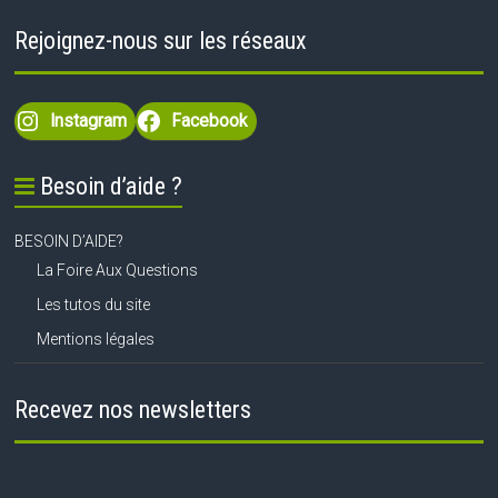
Rejoignez-nous sur les réseaux
Instagram
Facebook
Besoin d’aide ?
BESOIN D’AIDE?
La Foire Aux Questions
Les tutos du site
Mentions légales
Recevez nos newsletters