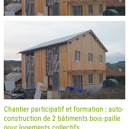
Chantier participatif et formation : auto-
construction de 2 bâtiments bois-paille
pour logements collectifs