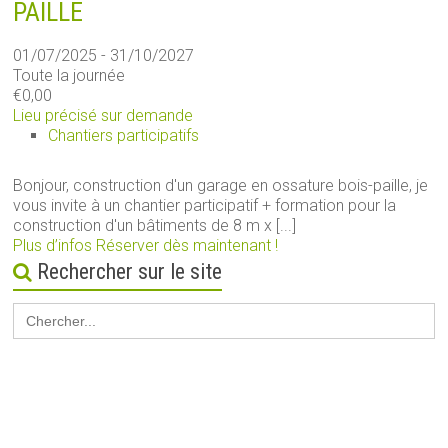
PAILLE
01/07/2025 - 31/10/2027
Toute la journée
€0,00
Lieu précisé sur demande
Chantiers participatifs
Bonjour, construction d'un garage en ossature bois-paille, je
vous invite à un chantier participatif + formation pour la
construction d'un bâtiments de 8 m x [...]
Plus d’infos
Réserver dès maintenant !
Rechercher sur le site
Search
for: