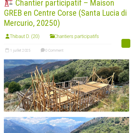
Chantier participatif – Maison
GREB en Centre Corse (Santa Lucia di
Mercurio, 20250)
Thibaut D. (20)
Chantiers participatifs
1 juillet 2025
0 Comment