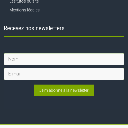
Les tutos du site
Mentions légales
Recevez nos newsletters
Je m'abonne à la newsletter