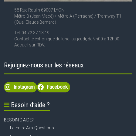
58 Rue Raulin 69007 LYON
Métro B (Jean Macé) / Métro A (Perrache) / Tramway T1
(Quai Claude Bernard)
Tél. 04 72 37 13 19
Contact téléphonique du lundi au jeudi, de 9h00 à 12h00.
Accueil sur RDV.
Rejoignez-nous sur les réseaux
Instagram
Facebook
Besoin d’aide ?
BESOIN D’AIDE?
La Foire Aux Questions