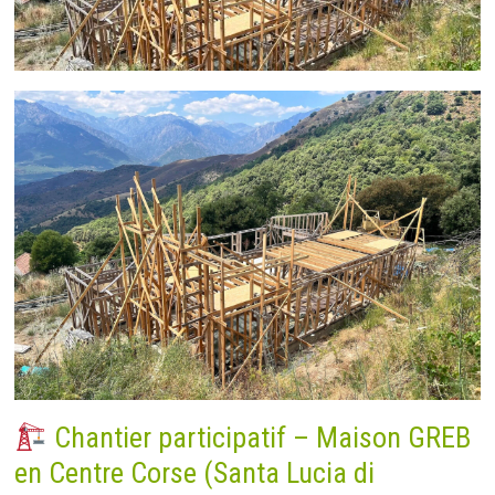
Chantier participatif – Maison GREB
en Centre Corse (Santa Lucia di