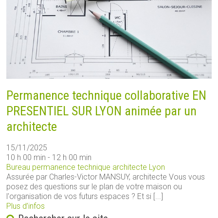
Permanence technique collaborative EN
PRESENTIEL SUR LYON animée par un
architecte
15/11/2025
10 h 00 min - 12 h 00 min
Bureau permanence technique architecte Lyon
Assurée par Charles-Victor MANSUY, architecte Vous vous
posez des questions sur le plan de votre maison ou
l'organisation de vos futurs espaces ? Et si [...]
Plus d’infos