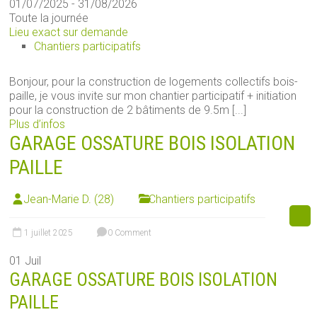
01/07/2025 - 31/08/2026
Toute la journée
Lieu exact sur demande
Chantiers participatifs
Bonjour, pour la construction de logements collectifs bois-
paille, je vous invite sur mon chantier participatif + initiation
pour la construction de 2 bâtiments de 9.5m [...]
Plus d’infos
GARAGE OSSATURE BOIS ISOLATION
PAILLE
Jean-Marie D. (28)
Chantiers participatifs
1 juillet 2025
0 Comment
01
Juil
GARAGE OSSATURE BOIS ISOLATION
PAILLE