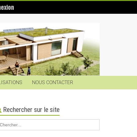
exion
LISATIONS
NOUS CONTACTER
Rechercher sur le site
earch
r: