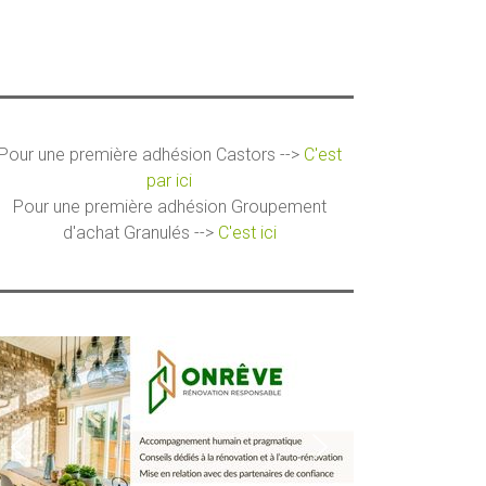
Pour une première adhésion Castors -->
C'est
par ici
Pour une première adhésion Groupement
d'achat Granulés -->
C'est ici