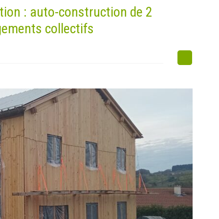
tion : auto-construction de 2
gements collectifs