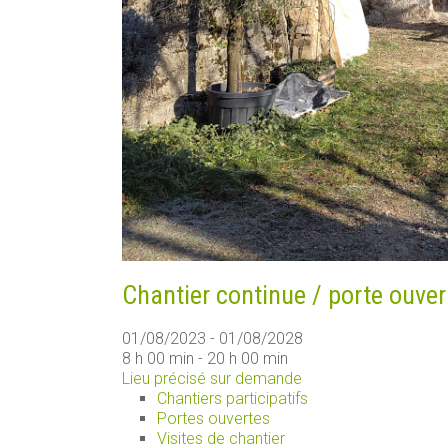
Chantier continue / porte ouver
01/08/2023 - 01/08/2028
8 h 00 min - 20 h 00 min
Lieu précisé sur demande
Chantiers participatifs
Portes ouvertes
Visites de chantier