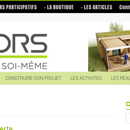
RS PARTICIPATIFS
– LA BOUTIQUE
– LES ARTICLES
Conn
CONSTRUIRE SON PROJET
LES ACTIVITES
LES REA
S
fo
erte