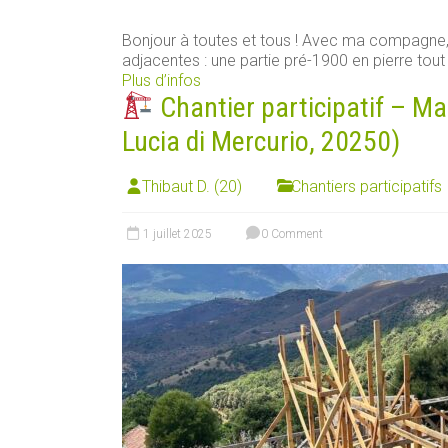
Bonjour à toutes et tous ! Avec ma compagn
adjacentes : une partie pré-1900 en pierre tout [
Plus d’infos
Chantier participatif – M
Lucia di Mercurio, 20250)
Thibaut D. (20)
Chantiers participatifs
1 juillet 2025
0 Comment