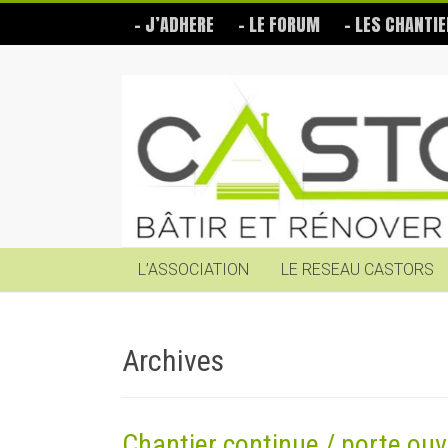
Skip
– J’ADHERE
– LE FORUM
– LES CHANTIE
to
content
Les
Castors
Bâtir
et
rénover
soi-
même
L’ASSOCIATION
LE RESEAU CASTORS
Archives
Chantier continue / porte ouv