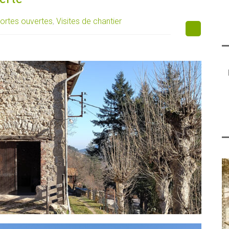
ortes ouvertes
,
Visites de chantier