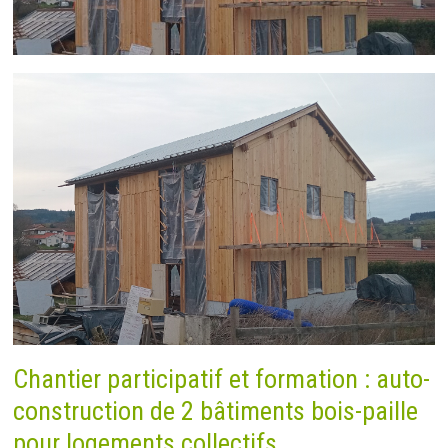
Chantier participatif et formation : auto-
construction de 2 bâtiments bois-paille
pour logements collectifs