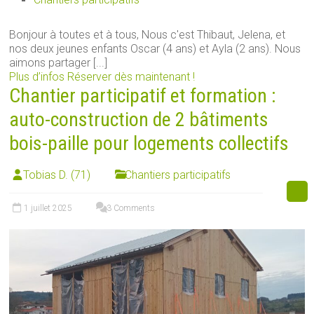
Bonjour à toutes et à tous, Nous c'est Thibaut, Jelena, et
nos deux jeunes enfants Oscar (4 ans) et Ayla (2 ans). Nous
aimons partager [...]
Plus d’infos
Réserver dès maintenant !
Chantier participatif et formation :
auto-construction de 2 bâtiments
bois-paille pour logements collectifs
Tobias D. (71)
Chantiers participatifs
1 juillet 2025
3 Comments