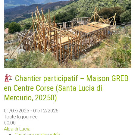
Chantier participatif – Maison GREB
en Centre Corse (Santa Lucia di
Mercurio, 20250)
01/07/2025 - 01/12/2026
Toute la journée
€0,00
Alpa di Lucia
Chantiers participatifs