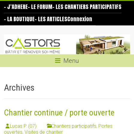
Skip
– J’ADHERE
– LE FORUM
– LES CHANTIERS PARTICIPATIFS
to
content
– LA BOUTIQUE
– LES ARTICLES
Connexion
Les
Castors
Bâtir
Menu
et
rénover
soi-
Archives
même
Chantier continue / porte ouverte
Lucas P. (07)
Chantiers participatifs
,
Portes
ouvertes
,
Visites de chantier