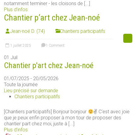
notamment terminer - les cloisons de [...]
Plus d’infos
Chantier p’art chez Jean-noé
Jean-noé D. (74)
Chantiers participatifs
1 juillet 2025
1 Comment
01
Juil
Chantier p'art chez Jean-noé
01/07/2025 - 20/05/2026
Toute la journée
Lieu précisé sur demande
Chantiers participatifs
[Chantiers participatifs] Bonjour bonjour
✌
C'est avec joie
que je peux enfin proposer à mon tour de proposer des
chantier part chez moi, juste à [...]
Plus d’infos