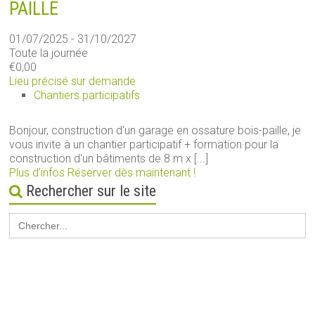
PAILLE
01/07/2025 - 31/10/2027
Toute la journée
€0,00
Lieu précisé sur demande
Chantiers participatifs
Bonjour, construction d'un garage en ossature bois-paille, je
vous invite à un chantier participatif + formation pour la
construction d'un bâtiments de 8 m x [...]
Plus d’infos
Réserver dès maintenant !
Rechercher sur le site
Search
for: