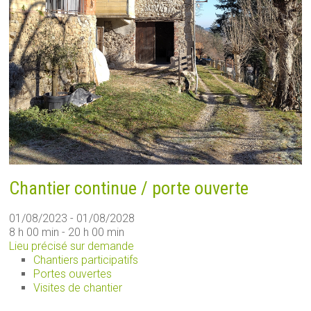
Chantier continue / porte ouverte
01/08/2023 - 01/08/2028
8 h 00 min - 20 h 00 min
Lieu précisé sur demande
Chantiers participatifs
Portes ouvertes
Visites de chantier