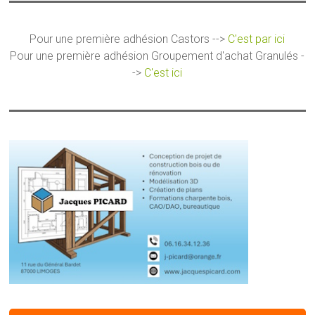
Pour une première adhésion Castors -->
C'est par ici
Pour une première adhésion Groupement d'achat Granulés -
->
C'est ici