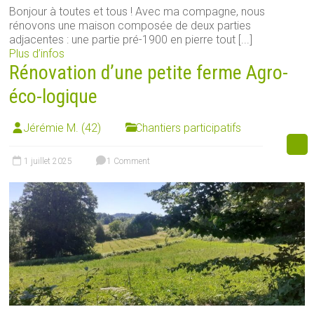
Bonjour à toutes et tous ! Avec ma compagne, nous
rénovons une maison composée de deux parties
adjacentes : une partie pré-1900 en pierre tout [...]
Plus d’infos
Rénovation d’une petite ferme Agro-
éco-logique
Jérémie M. (42)
Chantiers participatifs
1 juillet 2025
1 Comment