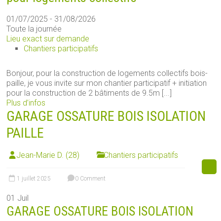
01/07/2025 - 31/08/2026
Toute la journée
Lieu exact sur demande
Chantiers participatifs
Bonjour, pour la construction de logements collectifs bois-
paille, je vous invite sur mon chantier participatif + initiation
pour la construction de 2 bâtiments de 9.5m [...]
Plus d’infos
GARAGE OSSATURE BOIS ISOLATION
PAILLE
Jean-Marie D. (28)
Chantiers participatifs
1 juillet 2025
0 Comment
01
Juil
GARAGE OSSATURE BOIS ISOLATION