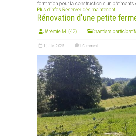
formation pour la construction d'un bâtiments d
Plus d’infos
Réserver dès maintenant !
Rénovation d’une petite ferm
Jérémie M. (42)
Chantiers participatif
1 juillet 2025
1 Comment