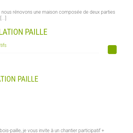
e, nous rénovons une maison composée de deux parties
...]
LATION PAILLE
tifs
TION PAILLE
s-paille, je vous invite à un chantier participatif +