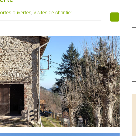
ortes ouvertes
,
Visites de chantier