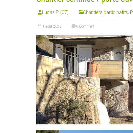
Lucas P. (07)
Chantiers participatifs
,
P
1 août 2023
0 Comment