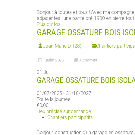
Bonjour à toutes et tous ! Avec ma compagn
adjacentes : une partie pré-1900 en pierre tout [
Plus d’infos
GARAGE OSSATURE BOIS ISO
Jean-Marie D. (28)
Chantiers participa
1 juillet 2025
0 Comment
01
Juil
GARAGE OSSATURE BOIS ISOLA
01/07/2025 - 31/10/2027
Toute la journée
€0,00
Lieu précisé sur demande
Chantiers participatifs
Bonjour, construction d'un garage en ossature boi