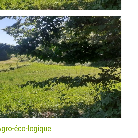
Agro-éco-logique