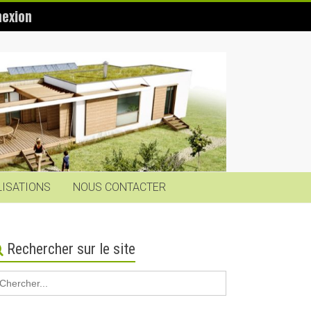
exion
LISATIONS
NOUS CONTACTER
Rechercher sur le site
earch
r: