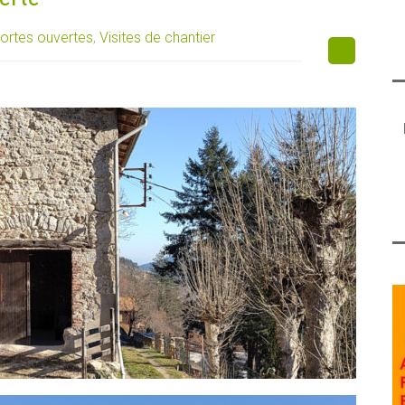
ortes ouvertes
,
Visites de chantier