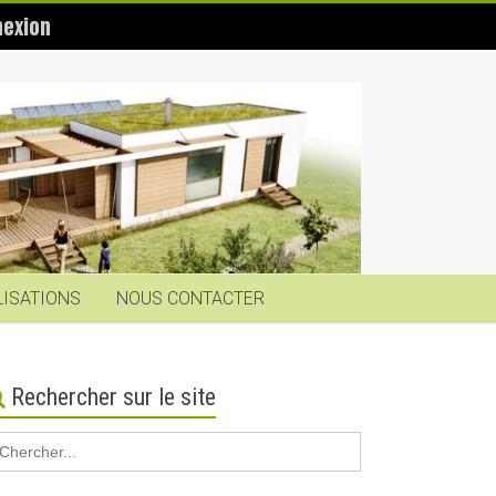
exion
LISATIONS
NOUS CONTACTER
Rechercher sur le site
earch
r: