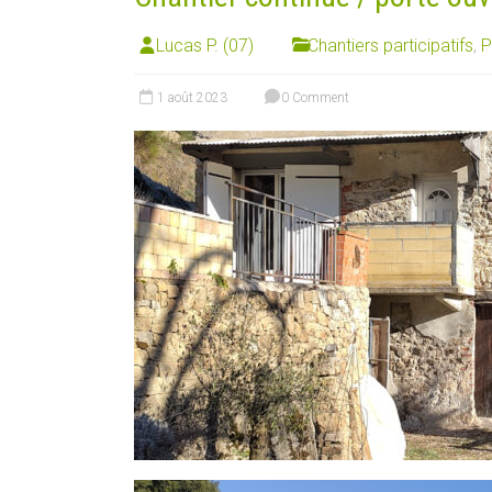
Lucas P. (07)
Chantiers participatifs
,
P
1 août 2023
0 Comment