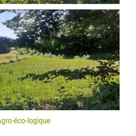
Agro-éco-logique