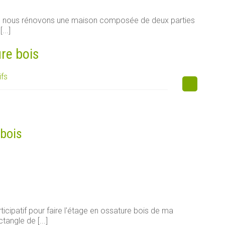
e, nous rénovons une maison composée de deux parties
...]
ure bois
ifs
 bois
ticipatif pour faire l'étage en ossature bois de ma
tangle de [...]