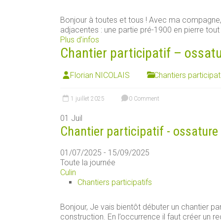
Bonjour à toutes et tous ! Avec ma compagn
adjacentes : une partie pré-1900 en pierre tout [
Plus d’infos
Chantier participatif – ossat
Florian NICOLAIS
Chantiers participat
1 juillet 2025
0 Comment
01
Juil
Chantier participatif - ossature
01/07/2025 - 15/09/2025
Toute la journée
Culin
Chantiers participatifs
Bonjour, Je vais bientôt débuter un chantier par
construction. En l’occurrence il faut créer un rec