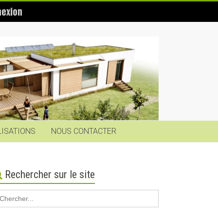
exion
LISATIONS
NOUS CONTACTER
Rechercher sur le site
earch
r: