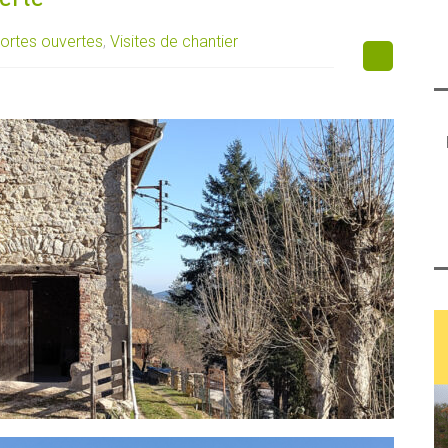
ortes ouvertes
,
Visites de chantier