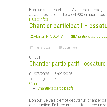
Bonjour à toutes et tous ! Avec ma compagn
adjacentes : une partie pré-1900 en pierre tout [
Plus d’infos
Chantier participatif – ossat
Florian NICOLAIS
Chantiers participat
1 juillet 2025
0 Comment
01
Juil
Chantier participatif - ossature
01/07/2025 - 15/09/2025
Toute la journée
Culin
Chantiers participatifs
Bonjour, Je vais bientôt débuter un chantier par
construction. En l’occurrence il faut créer un rec