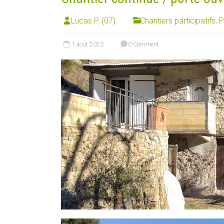
Lucas P. (07)
Chantiers participatifs
,
P
1 août 2023
0 Comment