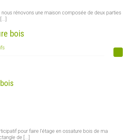
e, nous rénovons une maison composée de deux parties
...]
ure bois
ifs
 bois
ticipatif pour faire l'étage en ossature bois de ma
tangle de [...]