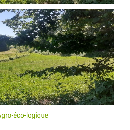
Agro-éco-logique