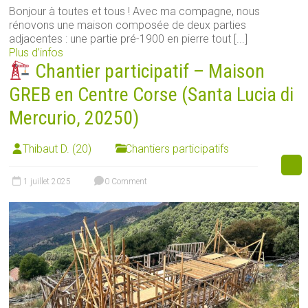
Bonjour à toutes et tous ! Avec ma compagne, nous
rénovons une maison composée de deux parties
adjacentes : une partie pré-1900 en pierre tout [...]
Plus d’infos
Chantier participatif – Maison
GREB en Centre Corse (Santa Lucia di
Mercurio, 20250)
Thibaut D. (20)
Chantiers participatifs
1 juillet 2025
0 Comment