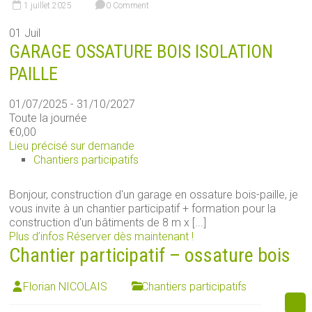
1 juillet 2025
0 Comment
01
Juil
GARAGE OSSATURE BOIS ISOLATION
PAILLE
01/07/2025 - 31/10/2027
Toute la journée
€0,00
Lieu précisé sur demande
Chantiers participatifs
Bonjour, construction d'un garage en ossature bois-paille, je
vous invite à un chantier participatif + formation pour la
construction d'un bâtiments de 8 m x [...]
Plus d’infos
Réserver dès maintenant !
Chantier participatif – ossature bois
Florian NICOLAIS
Chantiers participatifs