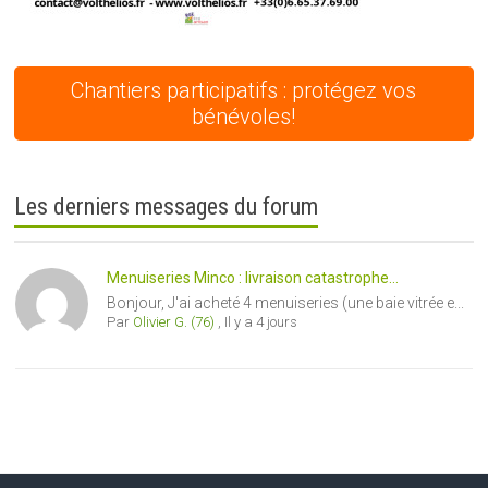
Chantiers participatifs : protégez vos
bénévoles!
Les derniers messages du forum
Menuiseries Minco : livraison catastrophe...
Bonjour, J'ai acheté 4 menuiseries (une baie vitrée e...
Par
Olivier G. (76)
,
Il y a 4 jours