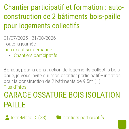
Chantier participatif et formation : auto-
construction de 2 bâtiments bois-paille
pour logements collectifs
01/07/2025 - 31/08/2026
Toute la journée
Lieu exact sur demande
Chantiers participatifs
Bonjour, pour la construction de logements collectifs bois-
paille, je vous invite sur mon chantier participatif + initiation
pour la construction de 2 bâtiments de 9.5m [...]
Plus d’infos
GARAGE OSSATURE BOIS ISOLATION
PAILLE
Jean-Marie D. (28)
Chantiers participatifs