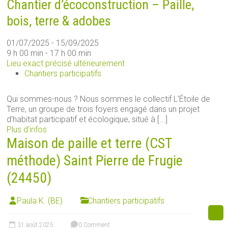
Chantier d’écoconstruction – Paille,
bois, terre & adobes
01/07/2025 - 15/09/2025
9 h 00 min - 17 h 00 min
Lieu exact précisé ultérieurement
Chantiers participatifs
Qui sommes-nous ? Nous sommes le collectif L’Étoile de
Terre, un groupe de trois foyers engagé dans un projet
d’habitat participatif et écologique, situé à [...]
Plus d’infos
Maison de paille et terre (CST
méthode) Saint Pierre de Frugie
(24450)
Paula K. (BE)
Chantiers participatifs
31 août 2025
0 Comment