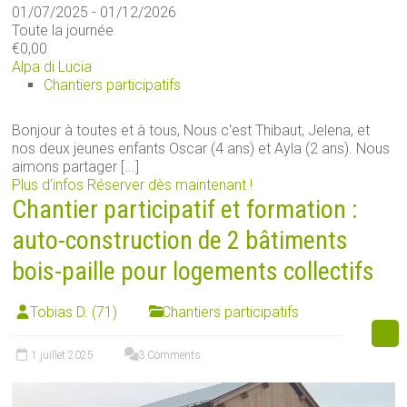
01/07/2025 - 01/12/2026
Toute la journée
€0,00
Alpa di Lucia
Chantiers participatifs
Bonjour à toutes et à tous, Nous c'est Thibaut, Jelena, et
nos deux jeunes enfants Oscar (4 ans) et Ayla (2 ans). Nous
aimons partager [...]
Plus d’infos
Réserver dès maintenant !
Chantier participatif et formation :
auto-construction de 2 bâtiments
bois-paille pour logements collectifs
Tobias D. (71)
Chantiers participatifs
1 juillet 2025
3 Comments