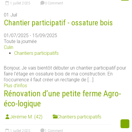
1 juillet 2025
0 Comment
01
Juil
Chantier participatif - ossature bois
01/07/2025 - 15/09/2025
Toute la journée
Culin
Chantiers participatifs
Bonjour, Je vais bientôt débuter un chantier participatif pour
faire l'étage en ossature bois de ma construction. En
l’occurrence il faut créer un rectangle de [...]
Plus d’infos
Rénovation d’une petite ferme Agro-
éco-logique
Jérémie M. (42)
Chantiers participatifs
1 juillet 2025
1 Comment