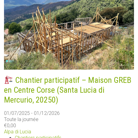
Chantier participatif – Maison GREB
en Centre Corse (Santa Lucia di
Mercurio, 20250)
01/07/2025 - 01/12/2026
Toute la journée
€0,00
Alpa di Lucia
Chantiers participatifs