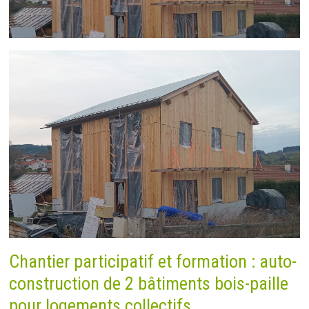
Chantier participatif et formation : auto-
construction de 2 bâtiments bois-paille
pour logements collectifs