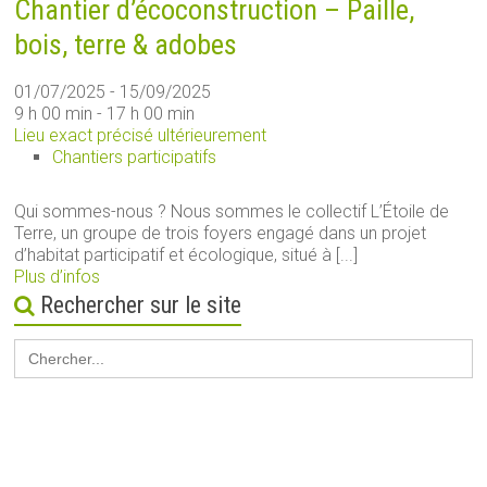
Chantier d’écoconstruction – Paille,
bois, terre & adobes
01/07/2025 - 15/09/2025
9 h 00 min - 17 h 00 min
Lieu exact précisé ultérieurement
Chantiers participatifs
Qui sommes-nous ? Nous sommes le collectif L’Étoile de
Terre, un groupe de trois foyers engagé dans un projet
d’habitat participatif et écologique, situé à [...]
Plus d’infos
Rechercher sur le site
Search
for: