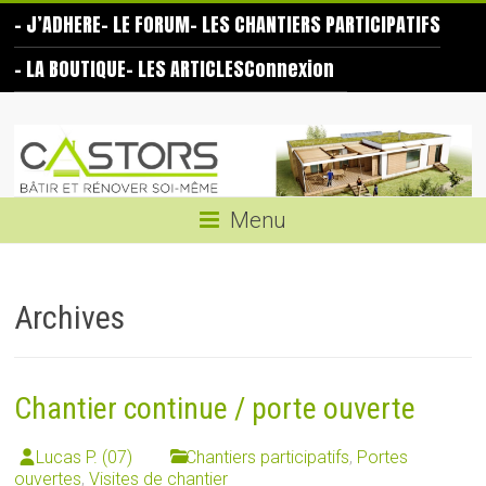
Skip
– J’ADHERE
– LE FORUM
– LES CHANTIERS PARTICIPATIFS
to
content
– LA BOUTIQUE
– LES ARTICLES
Connexion
Les
Castors
Bâtir
Menu
et
rénover
soi-
Archives
même
Chantier continue / porte ouverte
Lucas P. (07)
Chantiers participatifs
,
Portes
ouvertes
,
Visites de chantier