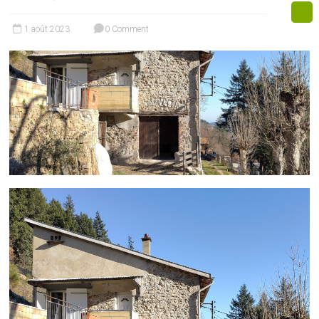
1 août 2023
0 Comment