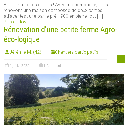
Bonjour à toutes et tous ! Avec ma compagne, nous
rénovons une maison composée de deux parties
adjacentes : une partie pré-1900 en pierre tout [...]
Plus d’infos
Rénovation d’une petite ferme Agro-
éco-logique
Jérémie M. (42)
Chantiers participatifs
1 juillet 2025
1 Comment