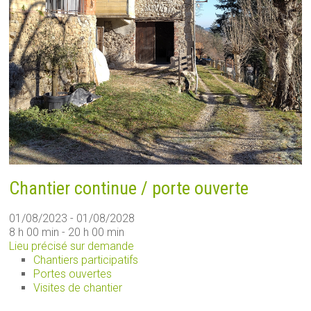
Chantier continue / porte ouverte
01/08/2023 - 01/08/2028
8 h 00 min - 20 h 00 min
Lieu précisé sur demande
Chantiers participatifs
Portes ouvertes
Visites de chantier