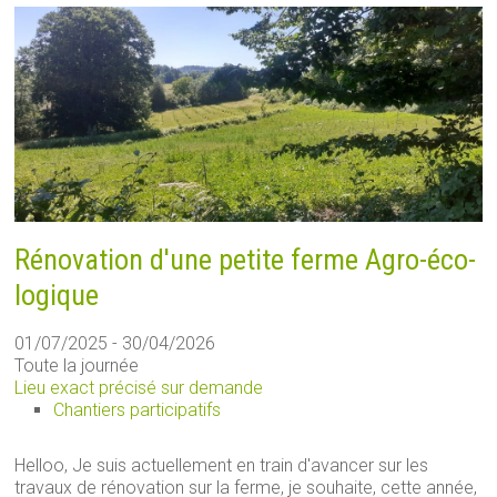
Rénovation d'une petite ferme Agro-éco-
logique
01/07/2025 - 30/04/2026
Toute la journée
Lieu exact précisé sur demande
Chantiers participatifs
Helloo, Je suis actuellement en train d'avancer sur les
travaux de rénovation sur la ferme, je souhaite, cette année,