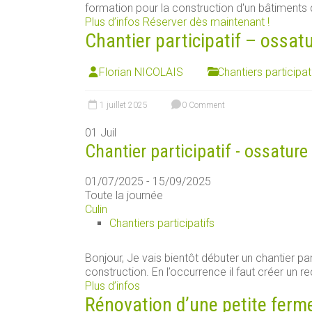
formation pour la construction d'un bâtiments d
Plus d’infos
Réserver dès maintenant !
Chantier participatif – ossat
Florian NICOLAIS
Chantiers participat
1 juillet 2025
0 Comment
01
Juil
Chantier participatif - ossature
01/07/2025 - 15/09/2025
Toute la journée
Culin
Chantiers participatifs
Bonjour, Je vais bientôt débuter un chantier par
construction. En l’occurrence il faut créer un rec
Plus d’infos
Rénovation d’une petite ferm