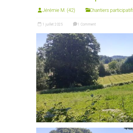
Jérémie M. (42)
Chantiers participatif
1 juillet 2025
1 Comment