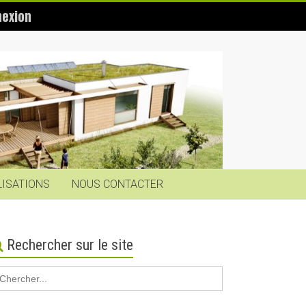
exion
LISATIONS
NOUS CONTACTER
Rechercher sur le site
earch
r: