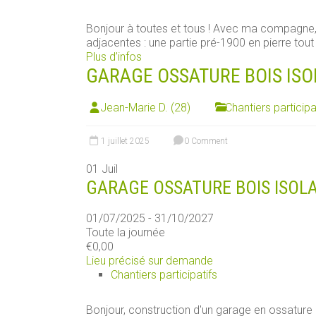
Bonjour à toutes et tous ! Avec ma compagn
adjacentes : une partie pré-1900 en pierre tout [
Plus d’infos
GARAGE OSSATURE BOIS ISO
Jean-Marie D. (28)
Chantiers participa
1 juillet 2025
0 Comment
01
Juil
GARAGE OSSATURE BOIS ISOLA
01/07/2025 - 31/10/2027
Toute la journée
€0,00
Lieu précisé sur demande
Chantiers participatifs
Bonjour, construction d'un garage en ossature boi