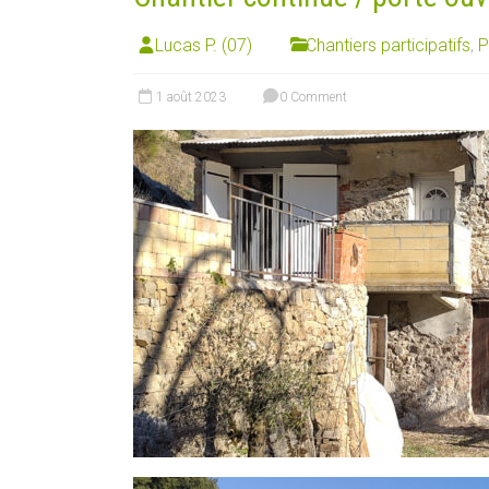
Lucas P. (07)
Chantiers participatifs
,
P
1 août 2023
0 Comment