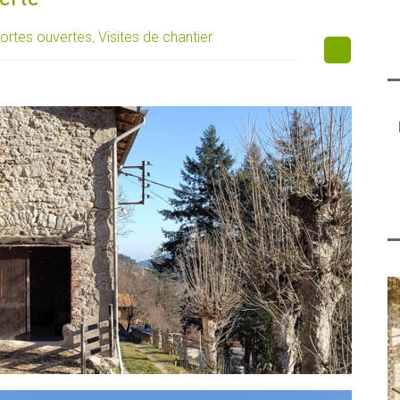
ortes ouvertes
,
Visites de chantier