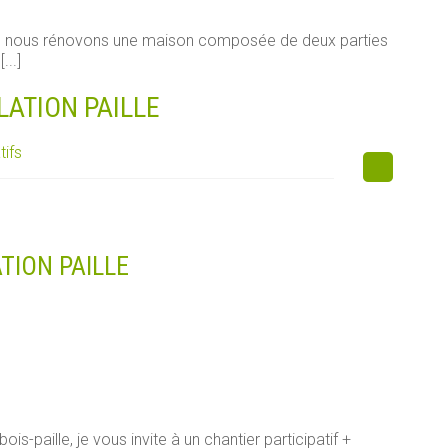
e, nous rénovons une maison composée de deux parties
...]
LATION PAILLE
tifs
TION PAILLE
s-paille, je vous invite à un chantier participatif +