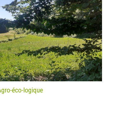
Agro-éco-logique