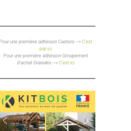
Pour une première adhésion Castors -->
C'est
par ici
Pour une première adhésion Groupement
d'achat Granulés -->
C'est ici