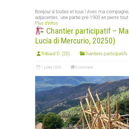
Bonjour à toutes et tous ! Avec ma compagn
adjacentes : une partie pré-1900 en pierre tout [
Plus d’infos
Chantier participatif – M
Lucia di Mercurio, 20250)
Thibaut D. (20)
Chantiers participatifs
1 juillet 2025
0 Comment