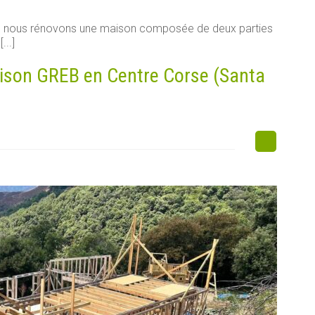
e, nous rénovons une maison composée de deux parties
...]
aison GREB en Centre Corse (Santa