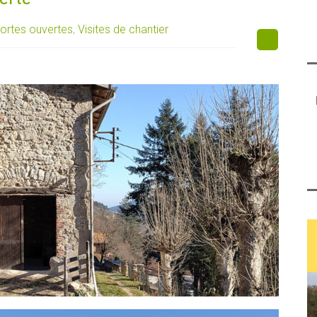
ortes ouvertes
,
Visites de chantier