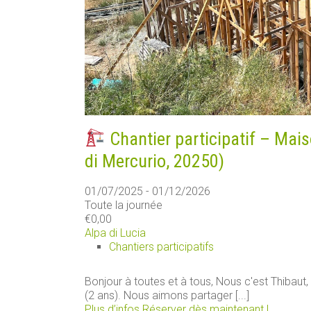
Chantier participatif – Mai
di Mercurio, 20250)
01/07/2025 - 01/12/2026
Toute la journée
€0,00
Alpa di Lucia
Chantiers participatifs
Bonjour à toutes et à tous, Nous c'est Thibaut,
(2 ans). Nous aimons partager [...]
Plus d’infos
Réserver dès maintenant !