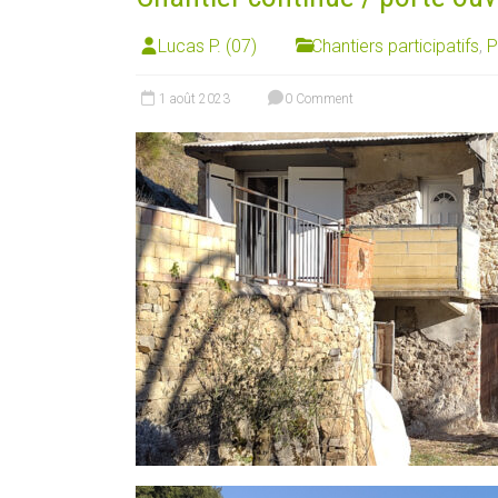
Lucas P. (07)
Chantiers participatifs
,
P
1 août 2023
0 Comment