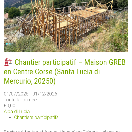
Chantier participatif – Maison GREB
en Centre Corse (Santa Lucia di
Mercurio, 20250)
01/07/2025 - 01/12/2026
Toute la journée
€0,00
Alpa di Lucia
Chantiers participatifs