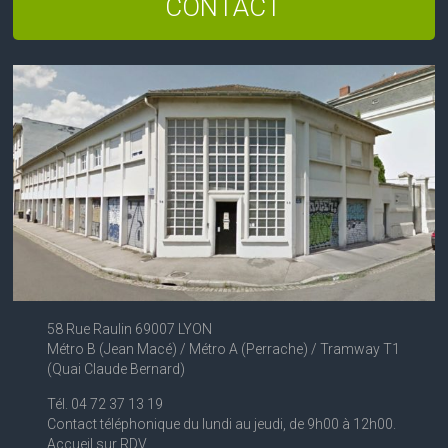
CONTACT
58 Rue Raulin 69007 LYON
Métro B (Jean Macé) / Métro A (Perrache) / Tramway T1
(Quai Claude Bernard)
Tél. 04 72 37 13 19
Contact téléphonique du lundi au jeudi, de 9h00 à 12h00.
Accueil sur RDV.