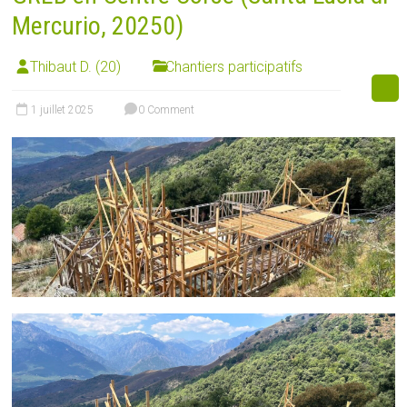
Mercurio, 20250)
Thibaut D. (20)
Chantiers participatifs
1 juillet 2025
0 Comment