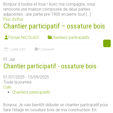
Bonjour à toutes et tous ! Avec ma compagne, nous
rénovons une maison composée de deux parties
adjacentes : une partie pré-1900 en pierre tout [...]
Plus d’infos
Chantier participatif – ossature bois
Florian NICOLAIS
Chantiers participatifs
1 juillet 2025
0 Comment
01
Juil
Chantier participatif - ossature bois
01/07/2025 - 15/09/2025
Toute la journée
Culin
Chantiers participatifs
Bonjour, Je vais bientôt débuter un chantier participatif pour
faire l'étage en ossature bois de ma construction. En