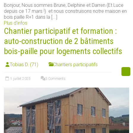
Bonjour, Nous sommes Brune, Delphine et Darren (Et Luce
depuis ce 17 mars !) et nous construisons notre maison en
bois paille R+1 dans la [...]
Plus d’infos
Chantier participatif et formation :
auto-construction de 2 bâtiments
bois-paille pour logements collectifs
Tobias D. (71)
Chantiers participatifs
1 juillet 2025
3 Comments