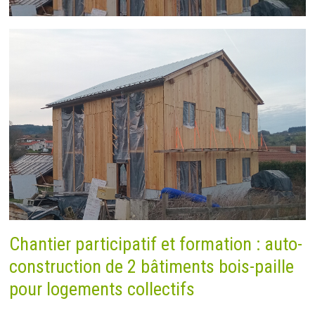
Chantier participatif et formation : auto-
construction de 2 bâtiments bois-paille
pour logements collectifs