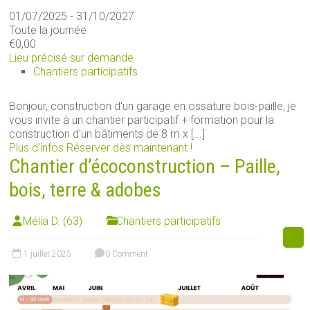
01/07/2025 - 31/10/2027
Toute la journée
€0,00
Lieu précisé sur demande
Chantiers participatifs
Bonjour, construction d'un garage en ossature bois-paille, je
vous invite à un chantier participatif + formation pour la
construction d'un bâtiments de 8 m x [...]
Plus d’infos
Réserver dès maintenant !
Chantier d’écoconstruction – Paille,
bois, terre & adobes
Mélia D. (63)
Chantiers participatifs
1 juillet 2025
0 Comment