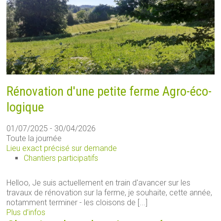
Rénovation d'une petite ferme Agro-éco-
logique
01/07/2025 - 30/04/2026
Toute la journée
Lieu exact précisé sur demande
Chantiers participatifs
Helloo, Je suis actuellement en train d'avancer sur les
travaux de rénovation sur la ferme, je souhaite, cette année,
notamment terminer - les cloisons de [...]
Plus d’infos