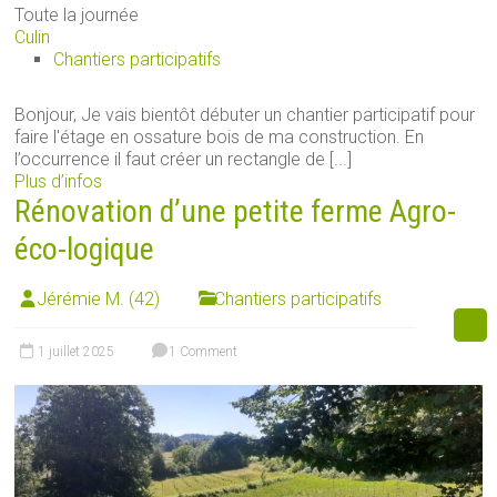
Toute la journée
Culin
Chantiers participatifs
Bonjour, Je vais bientôt débuter un chantier participatif pour
faire l'étage en ossature bois de ma construction. En
l’occurrence il faut créer un rectangle de [...]
Plus d’infos
Rénovation d’une petite ferme Agro-
éco-logique
Jérémie M. (42)
Chantiers participatifs
1 juillet 2025
1 Comment