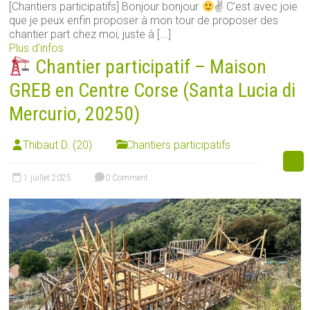
[Chantiers participatifs] Bonjour bonjour
✌
C'est avec joie
que je peux enfin proposer à mon tour de proposer des
chantier part chez moi, juste à [...]
Plus d’infos
Chantier participatif – Maison
GREB en Centre Corse (Santa Lucia di
Mercurio, 20250)
Thibaut D. (20)
Chantiers participatifs
1 juillet 2025
0 Comment