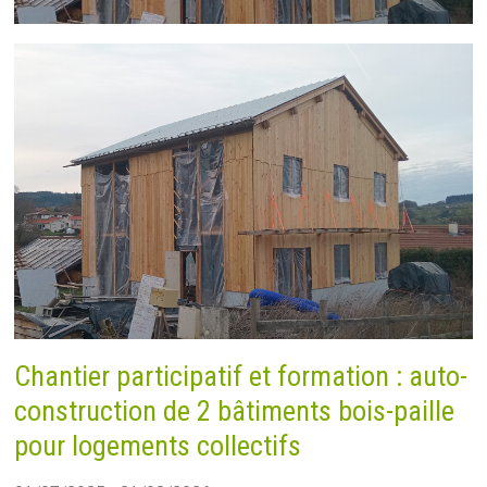
Chantier participatif et formation : auto-
construction de 2 bâtiments bois-paille
pour logements collectifs