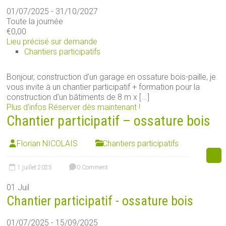
01/07/2025 - 31/10/2027
Toute la journée
€0,00
Lieu précisé sur demande
Chantiers participatifs
Bonjour, construction d'un garage en ossature bois-paille, je
vous invite à un chantier participatif + formation pour la
construction d'un bâtiments de 8 m x [...]
Plus d’infos
Réserver dès maintenant !
Chantier participatif – ossature bois
Florian NICOLAIS
Chantiers participatifs
1 juillet 2025
0 Comment
01
Juil
Chantier participatif - ossature bois
01/07/2025 - 15/09/2025