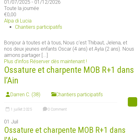
01/07/2025 - 01/12/2026
Toute la journée
€0,00
Alpa di Lucia
Chantiers participatifs
Bonjour à toutes et à tous, Nous c'est Thibaut, Jelena, et
nos deux jeunes enfants Oscar (4 ans) et Ayla (2 ans). Nous
aimons partager [...]
Plus d’infos
Réserver dès maintenant !
Ossature et charpente MOB R+1 dans
l’Ain
Darren C. (38)
Chantiers participatifs
1 juillet 2025
0 Comment
01
Juil
Ossature et charpente MOB R+1 dans