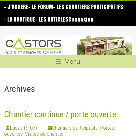
Skip
– J’ADHERE
– LE FORUM
– LES CHANTIERS PARTICIPATIFS
to
content
– LA BOUTIQUE
– LES ARTICLES
Connexion
Les
Castors
Bâtir
Menu
et
rénover
soi-
Archives
même
Chantier continue / porte ouverte
Lucas P. (07)
Chantiers participatifs
,
Portes
ouvertes
,
Visites de chantier