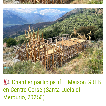
Chantier participatif – Maison GREB
en Centre Corse (Santa Lucia di
Mercurio, 20250)