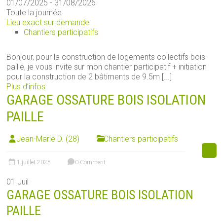
01/07/2025 - 31/08/2026
Toute la journée
Lieu exact sur demande
Chantiers participatifs
Bonjour, pour la construction de logements collectifs bois-
paille, je vous invite sur mon chantier participatif + initiation
pour la construction de 2 bâtiments de 9.5m [...]
Plus d’infos
GARAGE OSSATURE BOIS ISOLATION
PAILLE
Jean-Marie D. (28)
Chantiers participatifs
1 juillet 2025
0 Comment
01
Juil
GARAGE OSSATURE BOIS ISOLATION
PAILLE