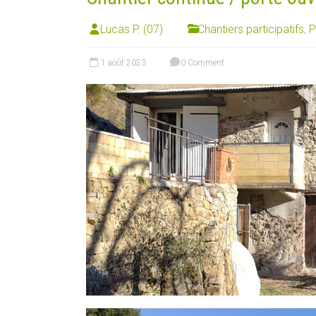
Lucas P. (07)
Chantiers participatifs
,
P
1 août 2023
0 Comment