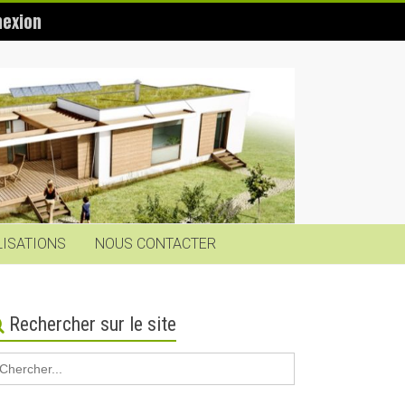
exion
LISATIONS
NOUS CONTACTER
Rechercher sur le site
earch
r: