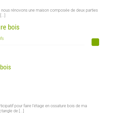
e, nous rénovons une maison composée de deux parties
...]
ure bois
ifs
 bois
ticipatif pour faire l'étage en ossature bois de ma
tangle de [...]