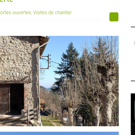
ortes ouvertes
,
Visites de chantier