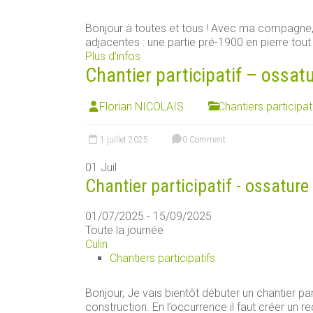
Bonjour à toutes et tous ! Avec ma compagn
adjacentes : une partie pré-1900 en pierre tout [
Plus d’infos
Chantier participatif – ossat
Florian NICOLAIS
Chantiers participat
1 juillet 2025
0 Comment
01
Juil
Chantier participatif - ossature
01/07/2025 - 15/09/2025
Toute la journée
Culin
Chantiers participatifs
Bonjour, Je vais bientôt débuter un chantier par
construction. En l’occurrence il faut créer un rec