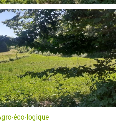
Agro-éco-logique