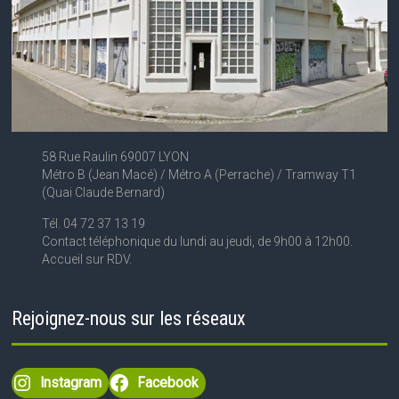
58 Rue Raulin 69007 LYON
Métro B (Jean Macé) / Métro A (Perrache) / Tramway T1
(Quai Claude Bernard)
Tél. 04 72 37 13 19
Contact téléphonique du lundi au jeudi, de 9h00 à 12h00.
Accueil sur RDV.
Rejoignez-nous sur les réseaux
Instagram
Facebook