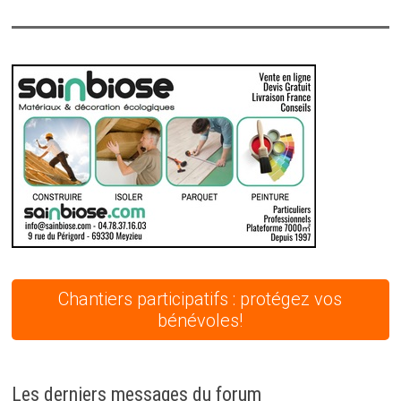
Chantiers participatifs : protégez vos
bénévoles!
Les derniers messages du forum