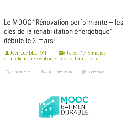
Le MOOC “Rénovation performante – les
clés de la réhabilitation énergétique”
débute le 3 mars!
Jean-Luc DELPONT
Articles
,
Performance
énergétique
,
Rénovation
,
Stages et formations
24 février 2020
MOOC
,
rénovation
0 Comment