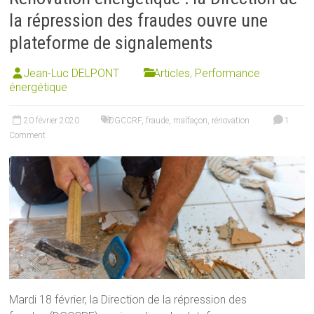
la répression des fraudes ouvre une
plateforme de signalements
Jean-Luc DELPONT
Articles
,
Performance
énergétique
20 février 2020
DGCCRF
,
fraude
,
malfaçon
,
rénovation
1
Comment
Mardi 18 février, la Direction de la répression des