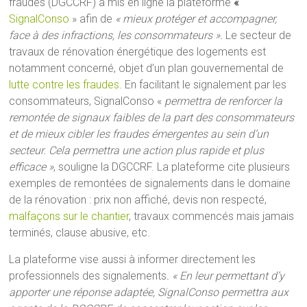
fraudes (DGCCRF) a mis en ligne la plateforme
«
SignalConso
» afin de
« mieux protéger et accompagner,
face à des infractions, les consommateurs ».
Le secteur de
travaux de rénovation énergétique des logements est
notamment concerné, objet d’un plan gouvernemental de
lutte contre les fraudes
. En facilitant le signalement par les
consommateurs, SignalConso «
permettra de renforcer la
remontée de signaux faibles de la part des consommateurs
et de mieux cibler les fraudes émergentes au sein d’un
secteur. Cela permettra une action plus rapide et plus
efficace »
, souligne la DGCCRF. La plateforme cite plusieurs
exemples de remontées de signalements dans le domaine
de la rénovation : prix non affiché, devis non respecté,
malfaçons sur le chantier
, travaux commencés mais jamais
terminés, clause abusive, etc.
La plateforme vise aussi à informer directement les
professionnels des signalements
. « En leur permettant d’y
apporter une réponse adaptée, SignalConso permettra aux