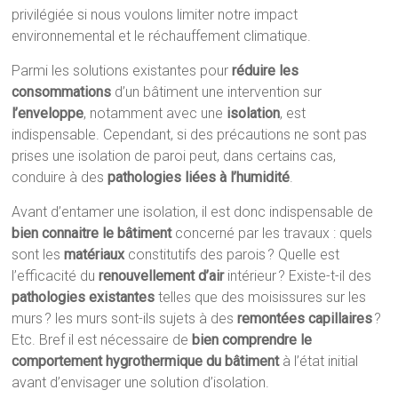
privilégiée si nous voulons limiter notre impact
environnemental et le réchauffement climatique.
Parmi les solutions existantes pour
réduire les
consommations
d’un bâtiment une intervention sur
l’enveloppe
, notamment avec une
isolation
, est
indispensable. Cependant, si des précautions ne sont pas
prises une isolation de paroi peut, dans certains cas,
conduire à des
pathologies liées à l’humidité
.
Avant d’entamer une isolation, il est donc indispensable de
bien connaitre le bâtiment
concerné par les travaux : quels
sont les
matériaux
constitutifs des parois ? Quelle est
l’efficacité du
renouvellement d’air
intérieur ? Existe-t-il des
pathologies existantes
telles que des moisissures sur les
murs ? les murs sont-ils sujets à des
remontées capillaires
?
Etc. Bref il est nécessaire de
bien comprendre le
comportement hygrothermique du bâtiment
à l’état initial
avant d’envisager une solution d’isolation.