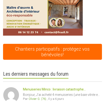
Chantiers participatifs : protégez vos
bénévoles!
Les derniers messages du forum
Menuiseries Minco : livraison catastrophe...
Bonjour, J'ai acheté 4 menuiseries (une baie vitrée e...
Par
Olivier G. (76)
,
Il y a 6 jours