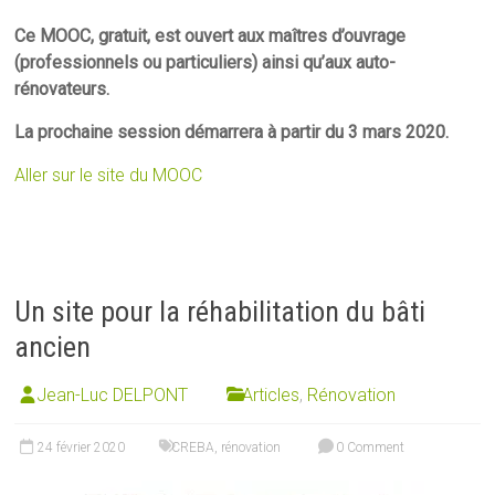
Ce MOOC, gratuit, est ouvert aux maîtres d’ouvrage
(professionnels ou particuliers) ainsi qu’aux auto-
rénovateurs.
La prochaine session démarrera à partir du 3 mars 2020.
Aller sur le site du MOOC
Un site pour la réhabilitation du bâti
ancien
Jean-Luc DELPONT
Articles
,
Rénovation
24 février 2020
CREBA
,
rénovation
0 Comment