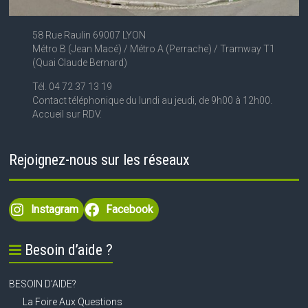
58 Rue Raulin 69007 LYON
Métro B (Jean Macé) / Métro A (Perrache) / Tramway T1
(Quai Claude Bernard)
Tél. 04 72 37 13 19
Contact téléphonique du lundi au jeudi, de 9h00 à 12h00.
Accueil sur RDV.
Rejoignez-nous sur les réseaux
Instagram
Facebook
Besoin d’aide ?
BESOIN D’AIDE?
La Foire Aux Questions