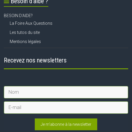
Besoin d’aide ?
BESOIN D’AIDE?
La Foire Aux Questions
Les tutos du site
Mentions légales
Recevez nos newsletters
Je m'abonne à la newsletter