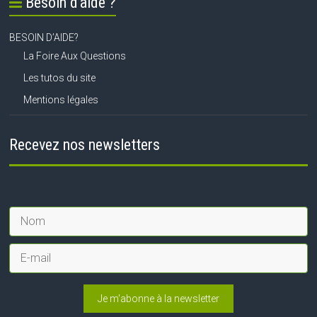
Besoin d’aide ?
BESOIN D’AIDE?
La Foire Aux Questions
Les tutos du site
Mentions légales
Recevez nos newsletters
Je m'abonne à la newsletter