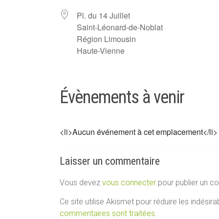
Pl. du 14 Juillet
Saint-Léonard-de-Noblat
Région Limousin
Haute-Vienne
Évènements à venir
<li>Aucun événement à cet emplacement</li>
Laisser un commentaire
Vous devez
vous connecter
pour publier un c
Ce site utilise Akismet pour réduire les indésira
commentaires sont traitées
.