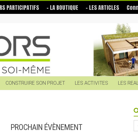
RS PARTICIPATIFS
– LA BOUTIQUE
– LES ARTICLES
Conn
CONSTRUIRE SON PROJET
LES ACTIVITES
LES REA
S
PROCHAIN ÉVÈNEMENT
fo