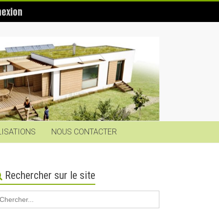
exion
LISATIONS
NOUS CONTACTER
Rechercher sur le site
earch
r: