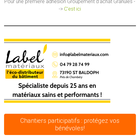
Pour une première adhésion Groupement d'achat Granulés -
->
C'est ici
Chantiers participatifs : protégez vos
bénévoles!