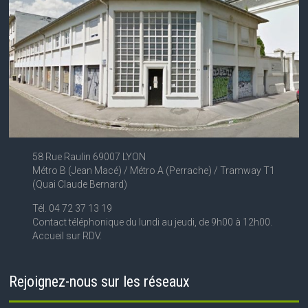
58 Rue Raulin 69007 LYON
Métro B (Jean Macé) / Métro A (Perrache) / Tramway T1
(Quai Claude Bernard)
Tél. 04 72 37 13 19
Contact téléphonique du lundi au jeudi, de 9h00 à 12h00.
Accueil sur RDV.
Rejoignez-nous sur les réseaux