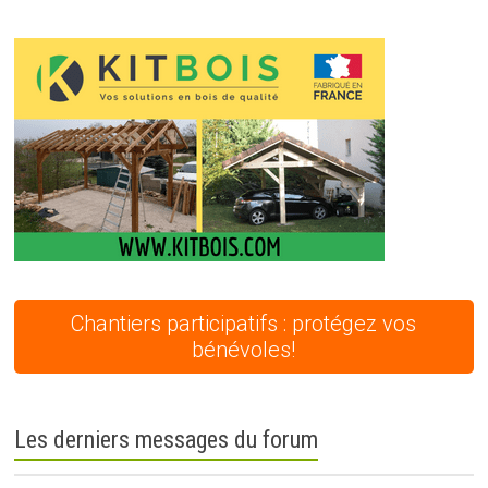
Chantiers participatifs : protégez vos
bénévoles!
Les derniers messages du forum