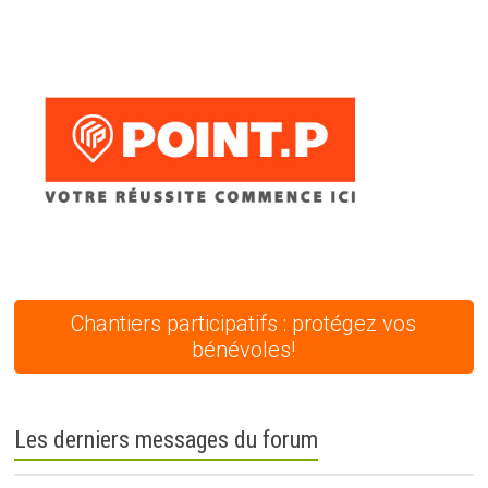
Chantiers participatifs : protégez vos
bénévoles!
Les derniers messages du forum