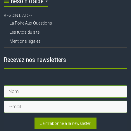
Besoin d’aide ?
BESOIN D’AIDE?
La Foire Aux Questions
Les tutos du site
Mentions légales
Recevez nos newsletters
Je m'abonne à la newsletter