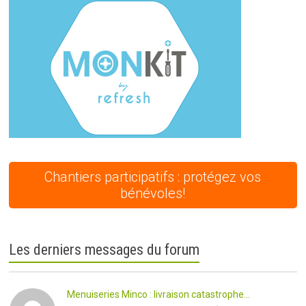
Chantiers participatifs : protégez vos
bénévoles!
Les derniers messages du forum
Menuiseries Minco : livraison catastrophe...