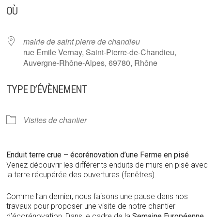
OÙ
mairie de saint pierre de chandieu
rue Emile Vernay, Saint-Pierre-de-Chandieu,
Auvergne-Rhône-Alpes, 69780, Rhône
TYPE D’ÉVÈNEMENT
Visites de chantier
Enduit terre crue – écorénovation d’une Ferme en pisé
Venez découvrir les différents enduits de murs en pisé avec
la terre récupérée des ouvertures (fenêtres).
Comme l’an dernier, nous faisons une pause dans nos
travaux pour proposer une visite de notre chantier
d’écorénovation, Dans le cadre de la
Semaine Européenne