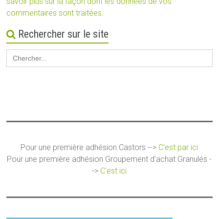
savoir plus sur la façon dont les données de vos
commentaires sont traitées
.
Rechercher sur le site
Search
for:
Pour une première adhésion Castors -->
C'est par ici
Pour une première adhésion Groupement d'achat Granulés -
->
C'est ici