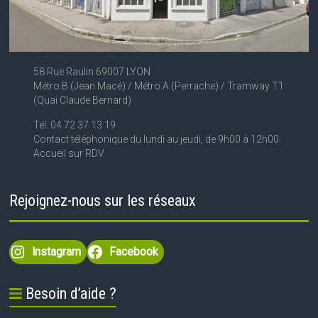
58 Rue Raulin 69007 LYON
Métro B (Jean Macé) / Métro A (Perrache) / Tramway T1
(Quai Claude Bernard)
Tél. 04 72 37 13 19
Contact téléphonique du lundi au jeudi, de 9h00 à 12h00.
Accueil sur RDV.
Rejoignez-nous sur les réseaux
Instagram
Facebook
Besoin d’aide ?