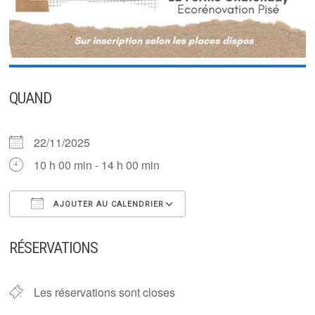
QUAND
22/11/2025
10 h 00 min - 14 h 00 min
AJOUTER AU CALENDRIER
Télécharger ICS
Calendrier Google
RÉSERVATIONS
Les réservations sont closes