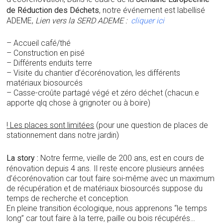
de Réduction des Déchets
, notre événement est labellisé
ADEME,
Lien vers la SERD ADEME :
cliquer ici
– Accueil café/thé
– Construction en pisé
– Différents enduits terre
– Visite du chantier d’écorénovation, les différents
matériaux biosourcés
– Casse-croûte partagé végé et zéro déchet (chacun.e
apporte qlq chose à grignoter ou à boire)
! Les places sont limitées
(pour une question de places de
stationnement dans notre jardin)
La story :
Notre ferme, vieille de 200 ans, est en cours de
rénovation depuis 4 ans. Il reste encore plusieurs années
d’écorénovation car tout faire soi-même avec un maximum
de récupération et de matériaux biosourcés suppose du
temps de recherche et conception.
En pleine transition écologique, nous apprenons “le temps
long” car tout faire à la terre, paille ou bois récupérés…