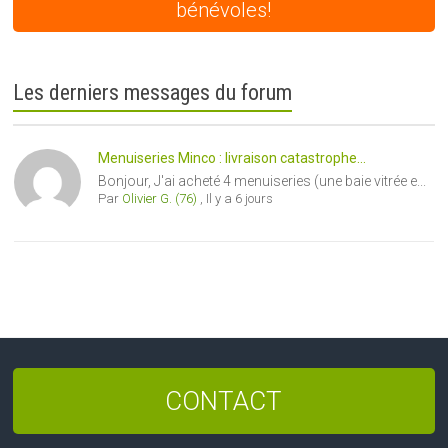
bénévoles!
Les derniers messages du forum
Menuiseries Minco : livraison catastrophe...
Bonjour, J'ai acheté 4 menuiseries (une baie vitrée e...
Par
Olivier G. (76)
,
Il y a 6 jours
CONTACT