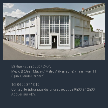
58 Rue Raulin 69007 LYON
Métro B (Jean Macé) / Métro A (Perrache) / Tramway T1
(Quai Claude Bernard)
Tél. 04 72 37 13 19
Contact téléphonique du lundi au jeudi, de 9h00 à 12h00.
Accueil sur RDV.