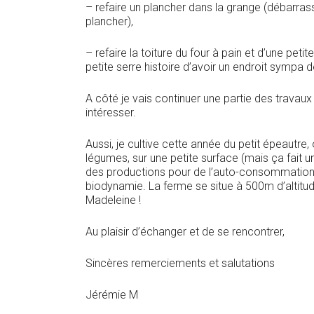
– refaire un plancher dans la grange (débarra
plancher),
– refaire la toiture du four à pain et d’une pe
petite serre histoire d’avoir un endroit sympa d
A côté je vais continuer une partie des travaux c
intéresser.
Aussi, je cultive cette année du petit épeautre,
légumes, sur une petite surface (mais ça fait u
des productions pour de l’auto-consommation. 
biodynamie. La ferme se situe à 500m d’altitu
Madeleine !
Au plaisir d’échanger et de se rencontrer,
Sincères remerciements et salutations
Jérémie M