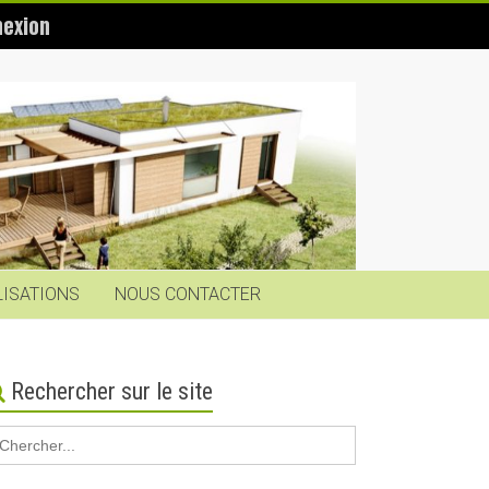
exion
LISATIONS
NOUS CONTACTER
Rechercher sur le site
earch
r: