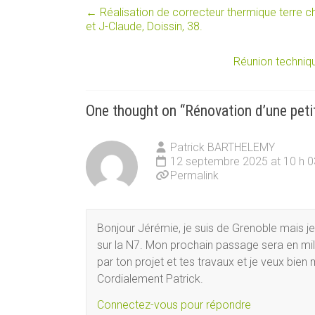
←
Réalisation de correcteur thermique terre ch
et J-Claude, Doissin, 38.
Réunion techniq
One thought on “
Rénovation d’une peti
Patrick BARTHELEMY
12 septembre 2025 at 10 h 0
Permalink
Bonjour Jérémie, je suis de Grenoble mais je
sur la N7. Mon prochain passage sera en mili
par ton projet et tes travaux et je veux bien
Cordialement Patrick.
Connectez-vous pour répondre