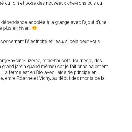
ssé du foin et pose des nouveaux chevrons puis du
tite dépendance accolée à la grange avec l’ajout d’une
e plus en hiver !
oncernant l’électricité et l’eau, si cela peut vous
 orge-avoine-luzerne, maïs-haricots, tournesol, des
n grand jardin quand même) car je fait principalement
La ferme est en Bio avec l’aide de principe en
de, entre Roanne et Vichy, au début des monts de la