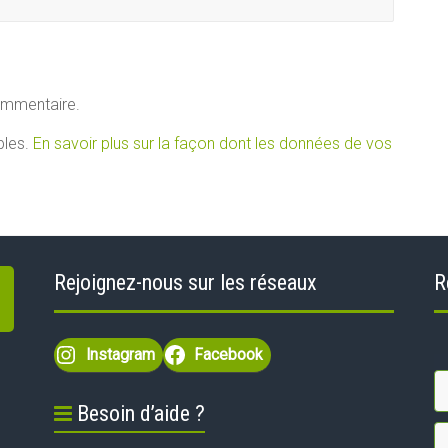
ommentaire.
bles.
En savoir plus sur la façon dont les données de vos
Rejoignez-nous sur les réseaux
R
Instagram
Facebook
Besoin d’aide ?