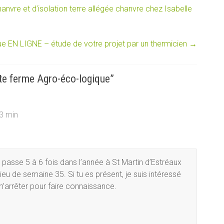
anvre et d’isolation terre allégée chanvre chez Isabelle
ue EN LIGNE – étude de votre projet par un thermicien
→
te ferme Agro-éco-logique
”
3 min
 passe 5 à 6 fois dans l’année à St Martin d’Estréaux
eu de semaine 35. Si tu es présent, je suis intéressé
 m’arrêter pour faire connaissance.