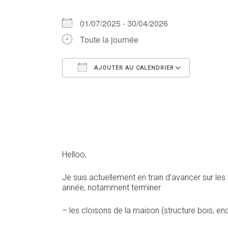
01/07/2025 - 30/04/2026
Toute la journée
AJOUTER AU CALENDRIER
Télécharger ICS
Calendr
Helloo,
Je suis actuellement en train d’avancer sur les 
année, notamment terminer
– les cloisons de la maison (structure bois, end