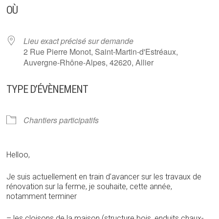
OÙ
Lieu exact précisé sur demande
2 Rue Pierre Monot, Saint-Martin-d'Estréaux,
Auvergne-Rhône-Alpes, 42620, Allier
TYPE D’ÉVÈNEMENT
Chantiers participatifs
Helloo,
Je suis actuellement en train d’avancer sur les travaux de
rénovation sur la ferme, je souhaite, cette année,
notamment terminer
– les cloisons de la maison (structure bois, enduits chaux-