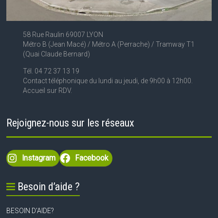
58 Rue Raulin 69007 LYON
Métro B (Jean Macé) / Métro A (Perrache) / Tramway T1
(Quai Claude Bernard)
Tél. 04 72 37 13 19
Contact téléphonique du lundi au jeudi, de 9h00 à 12h00.
Accueil sur RDV.
Rejoignez-nous sur les réseaux
Instagram
Facebook
Besoin d’aide ?
BESOIN D’AIDE?