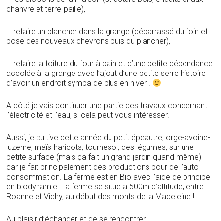
chanvre et terre-paille),
– refaire un plancher dans la grange (débarrassé du foin et
pose des nouveaux chevrons puis du plancher),
– refaire la toiture du four à pain et d’une petite dépendance
accolée à la grange avec l’ajout d’une petite serre histoire
d’avoir un endroit sympa de plus en hiver !
A côté je vais continuer une partie des travaux concernant
l’électricité et l’eau, si cela peut vous intéresser.
Aussi, je cultive cette année du petit épeautre, orge-avoine-
luzerne, maïs-haricots, tournesol, des légumes, sur une
petite surface (mais ça fait un grand jardin quand même)
car je fait principalement des productions pour de l’auto-
consommation. La ferme est en Bio avec l’aide de principe
en biodynamie. La ferme se situe à 500m d’altitude, entre
Roanne et Vichy, au début des monts de la Madeleine !
Au plaisir d’échanger et de se rencontrer,