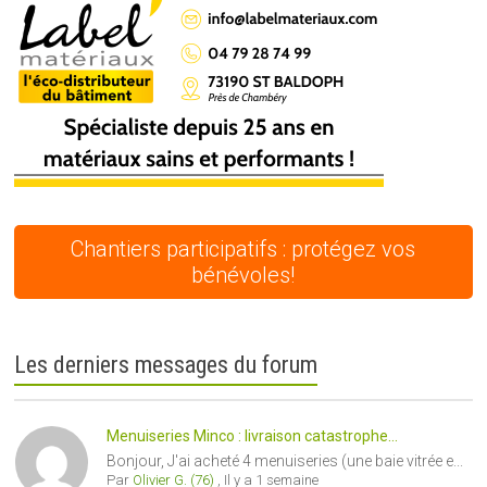
Chantiers participatifs : protégez vos
bénévoles!
Les derniers messages du forum
Menuiseries Minco : livraison catastrophe...
Bonjour, J'ai acheté 4 menuiseries (une baie vitrée e...
Par
Olivier G. (76)
,
Il y a 1 semaine