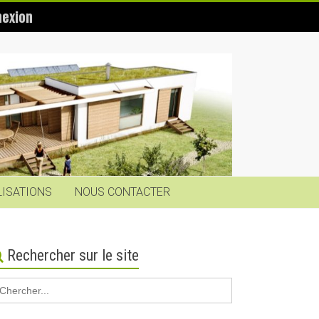
exion
LISATIONS
NOUS CONTACTER
Rechercher sur le site
earch
r: