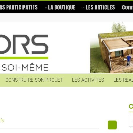
RS PARTICIPATIFS
– LA BOUTIQUE
– LES ARTICLES
Conn
CONSTRUIRE SON PROJET
LES ACTIVITES
LES REA
S
ifs
fo