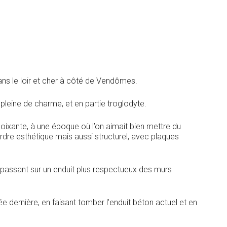
ns le loir et cher à côté de Vendômes.
, pleine de charme, et en partie troglodyte.
 soixante, à une époque où l’on aimait bien mettre du
dre esthétique mais aussi structurel, avec plaques
 repassant sur un enduit plus respectueux des murs
e dernière, en faisant tomber l’enduit béton actuel et en