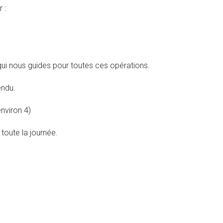
 :
 nous guides pour toutes ces opérations.
endu.
nviron 4)
toute la journée.