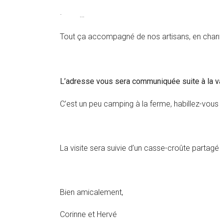
· …
Tout ça accompagné de nos artisans, en chantie
L’adresse vous sera communiquée suite à la val
C’est un peu camping à la ferme, habillez-vou
La visite sera suivie d’un casse-croûte partagé
Bien amicalement,
Corinne et Hervé