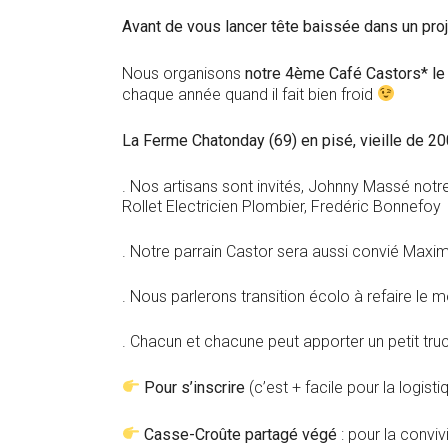
Avant de vous lancer tête baissée dans un proj
Nous organisons
notre 4ème Café Castors*
l
chaque année quand il fait bien froid
La Ferme Chatonday (69) en pisé, vieille de 20
. Nos artisans sont invités, Johnny Massé not
Rollet Electricien Plombier, Fredéric Bonnefoy
. Notre parrain Castor sera aussi convié Max
. Nous parlerons transition écolo à refaire le 
. Chacun et chacune peut apporter un petit tru
Pour s’inscrire
(c’est + facile pour la logisti
Casse-Croûte partagé végé
: pour la convi