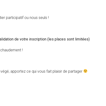
r participatif ou nous seuls !
idation de votre inscription (les places sont limitées)
s chaudement !
 végé, apportez ce qui vous fait plaisir de partager