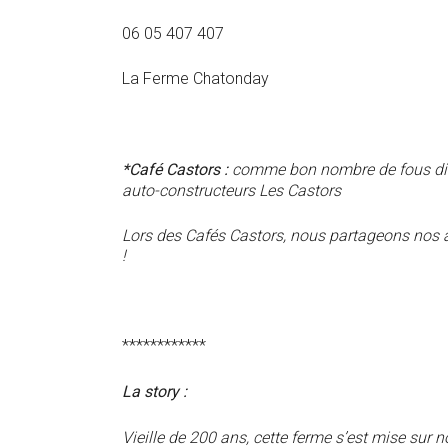
06 05 407 407
La Ferme Chatonday
*Café Castors :
comme bon nombre de fous din
auto-constructeurs Les Castors
Lors des Cafés Castors, nous partageons nos av
!
************
La story :
Vieille de 200 ans, cette ferme s’est mise su