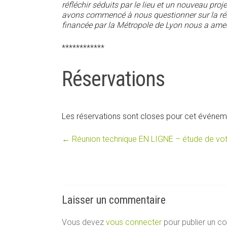
réfléchir séduits par le lieu et un nouveau proj
avons commencé à nous questionner sur la rén
financée par la Métropole de Lyon nous a amené
************
Réservations
Les réservations sont closes pour cet événem
←
Réunion technique EN LIGNE – étude de votr
Laisser un commentaire
Vous devez
vous connecter
pour publier un c