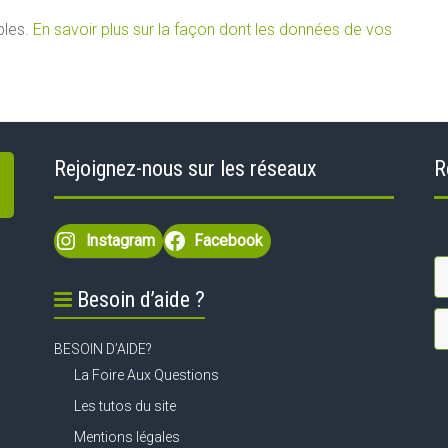
bles.
En savoir plus sur la façon dont les données de vos
Rejoignez-nous sur les réseaux
R
Instagram
Facebook
Besoin d’aide ?
BESOIN D’AIDE?
La Foire Aux Questions
Les tutos du site
Mentions légales