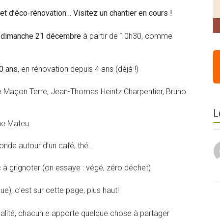
et d’éco-rénovation… Visitez un chantier en cours !
e dimanche 21 décembre
à partir de 10h30, comme
0 ans,
en rénovation depuis 4 ans (déjà !)
re Maçon Terre, Jean-Thomas Heintz Charpentier, Bruno
L
ime Mateu
monde autour d’un café, thé…
c à grignoter (on essaye : végé, zéro déchet)
que), c’est sur cette page, plus haut!
vialité, chacun.e apporte quelque chose à partager