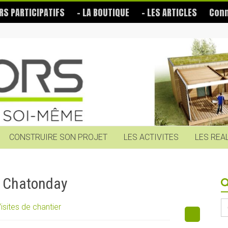
RS PARTICIPATIFS
– LA BOUTIQUE
– LES ARTICLES
Conn
CONSTRUIRE SON PROJET
LES ACTIVITES
LES REA
e Chatonday
S
isites de chantier
fo