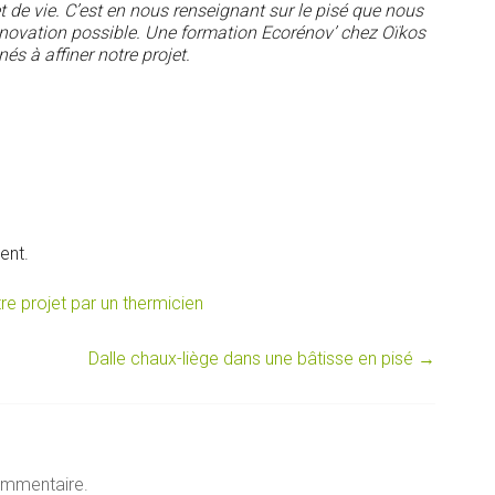
et de vie. C’est en nous renseignant sur le pisé que nous
ovation possible. Une formation Ecorénov’ chez Oïkos
s à affiner notre projet.
ent.
e projet par un thermicien
Dalle chaux-liège dans une bâtisse en pisé
→
ommentaire.