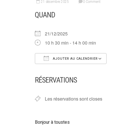
21 décembre 2025
0 Comment
QUAND
21/12/2025
10 h 30 min - 14 h 00 min
AJOUTER AU CALENDRIER
Télécharger ICS
Calendr
RÉSERVATIONS
Les réservations sont closes
Bonjour à toustes