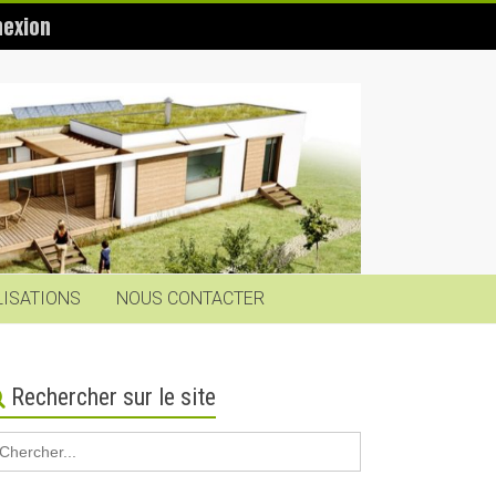
exion
LISATIONS
NOUS CONTACTER
Rechercher sur le site
earch
r: