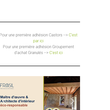
Pour une première adhésion Castors -->
C'est
par ici
Pour une première adhésion Groupement
d'achat Granulés -->
C'est ici
ce 365
Outlook Live