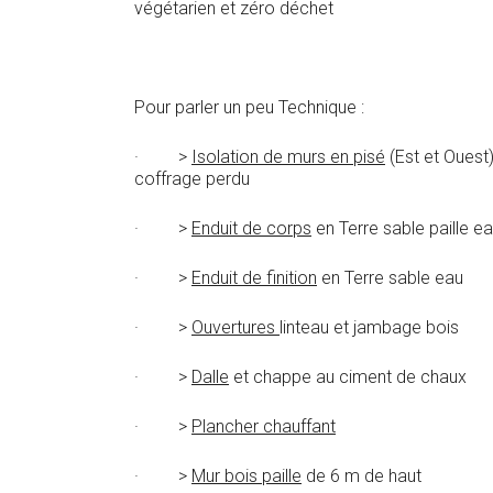
végétarien et zéro déchet
Pour parler un peu Technique :
· >
Isolation de murs en pisé
(Est et Ouest)
coffrage perdu
· >
Enduit de corps
en Terre sable paille e
· >
Enduit de finition
en Terre sable eau
· >
Ouvertures
linteau et jambage bois
· >
Dalle
et chappe au ciment de chaux
· >
Plancher chauffant
· >
Mur bois paille
de 6 m de haut