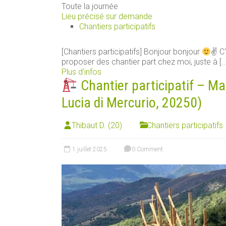
Toute la journée
Lieu précisé sur demande
Chantiers participatifs
[Chantiers participatifs] Bonjour bonjour
✌
C'
proposer des chantier part chez moi, juste à [..
Plus d’infos
Chantier participatif – M
Lucia di Mercurio, 20250)
Thibaut D. (20)
Chantiers participatifs
1 juillet 2025
0 Comment