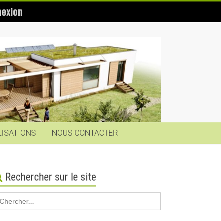
exion
LISATIONS
NOUS CONTACTER
Rechercher sur le site
earch
r: