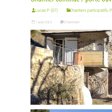
Lucas P. (07)
Chantiers participatifs
,
P
1 août 2023
0 Comment