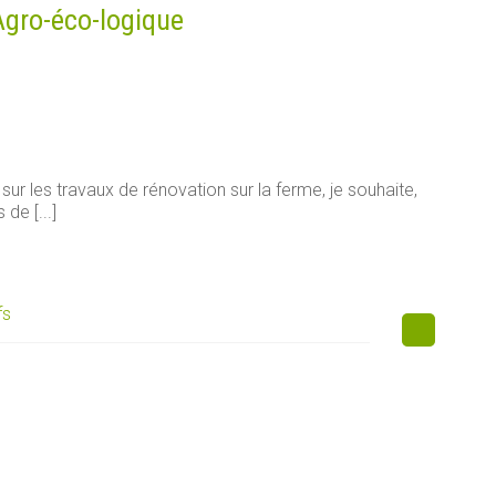
Agro-éco-logique
sur les travaux de rénovation sur la ferme, je souhaite,
de [...]
fs