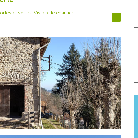
ortes ouvertes
,
Visites de chantier