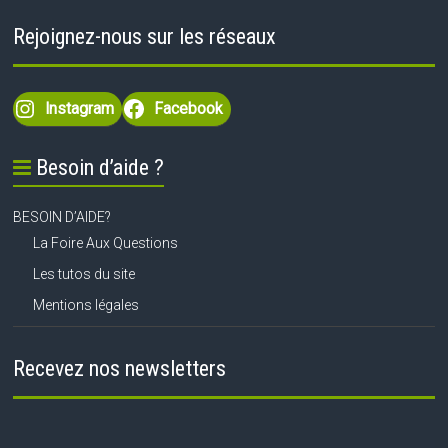
Rejoignez-nous sur les réseaux
Instagram
Facebook
Besoin d’aide ?
BESOIN D’AIDE?
La Foire Aux Questions
Les tutos du site
Mentions légales
Recevez nos newsletters