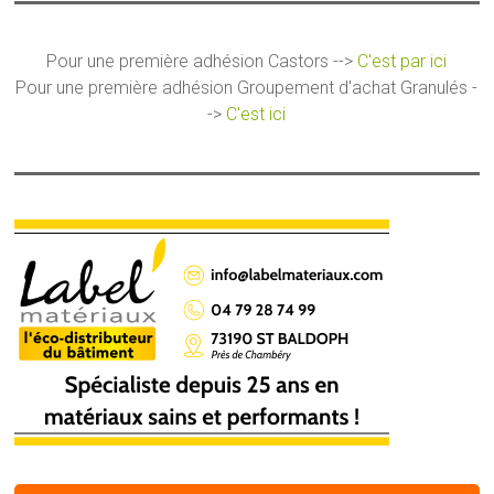
Pour une première adhésion Castors -->
C'est par ici
Pour une première adhésion Groupement d'achat Granulés -
->
C'est ici