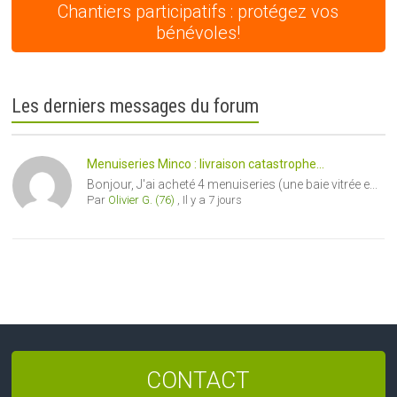
Chantiers participatifs : protégez vos
bénévoles!
Les derniers messages du forum
Menuiseries Minco : livraison catastrophe...
Bonjour, J'ai acheté 4 menuiseries (une baie vitrée e...
Par
Olivier G. (76)
,
Il y a 7 jours
CONTACT