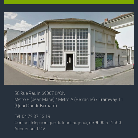
58 Rue Raulin 69007 LYON
Métro B (Jean Macé) / Métro A (Perrache) / Tramway T1
(Quai Claude Bernard)
Tél. 04 72 37 13 19
Contact téléphonique du lundi au jeudi, de 9h00 à 12h00.
Accueil sur RDV.