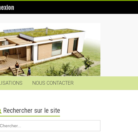
exion
LISATIONS
NOUS CONTACTER
Rechercher sur le site
earch
r: