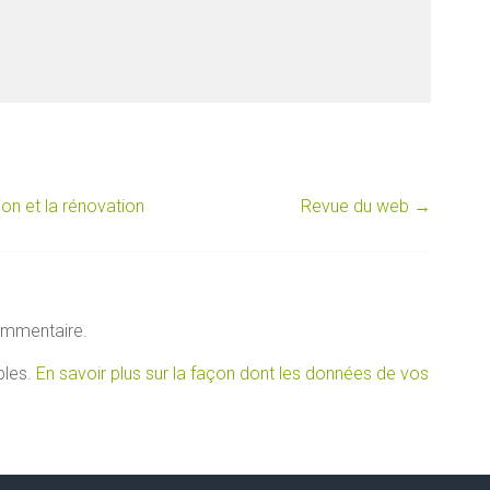
on et la rénovation
Revue du web
→
ommentaire.
bles.
En savoir plus sur la façon dont les données de vos