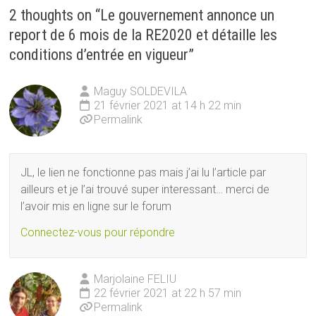
2 thoughts on “
Le gouvernement annonce un
report de 6 mois de la RE2020 et détaille les
conditions d’entrée en vigueur
”
Maguy SOLDEVILA
21 février 2021 at 14 h 22 min
Permalink
JL, le lien ne fonctionne pas mais j’ai lu l’article par
ailleurs et je l’ai trouvé super interessant… merci de
l’avoir mis en ligne sur le forum
Connectez-vous pour répondre
Marjolaine FELIU
22 février 2021 at 22 h 57 min
Permalink