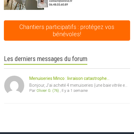
Chantiers participatifs : protégez vos
bénévoles!
Les derniers messages du forum
Menuiseries Minco : livraison catastrophe...
Bonjour, J'ai acheté 4 menuiseries (une baie vitrée e...
Par
Olivier G. (76)
,
Il y a 1 semaine