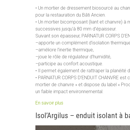
• Un mortier de dressement biosourcé au chan
pour la restauration du Bâti Ancien.
• Un mortier bicomposant (liant et chanvre) à 
successives jusqu’à 80 mm d’épaisseur.
Suivant son épaisseur, PARNATUR CORPS D’E
–apporte un complément d’isolation thermiqu
–améliore l’inertie thermique,
–joue le rôle de régulateur d’humidité,
–participe au confort acoustique.
• Il permet également de rattraper la planéité
• PARNATUR CORPS D’ENDUIT CHANVRE est conf
mortier de chanvre » et dispose du label « Produ
un faible impact environnemental.
En savoir plus
Isol’Argilus – enduit isolant à 