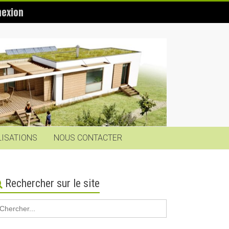
exion
LISATIONS
NOUS CONTACTER
Rechercher sur le site
earch
r: