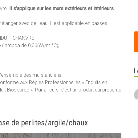
vre.
Il s’applique sur les murs extérieurs et intérieurs
,
mélanger avec de l’eau. Il est applicable en passes
NDUIT CHANVRE :
e (lambda de 0,066W/m.°C),
L
 d’ensemble des murs anciens.
orme aux Règles Professionnelles « Enduits en
it Biosourcé ». Par ailleurs, c’est un produit qui présente
base de perlites/argile/chaux