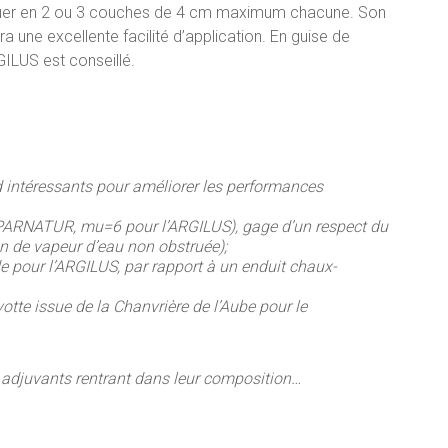
liquer en 2 ou 3 couches de 4 cm maximum chacune. Son
ne excellente facilité d’application. En guise de
GILUS est conseillé.
 intéressants pour améliorer les performances
 PARNATUR, mu=6 pour l’ARGILUS), gage d’un respect du
 de vapeur d’eau non obstruée);
e pour l’ARGILUS, par rapport à un enduit chaux-
tte issue de la Chanvrière de l’Aube pour le
s adjuvants rentrant dans leur composition…