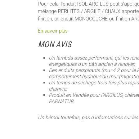
Pour cela, l’enduit ISOL ARGILUS peut s’app
mélange PERLITES / ARGILE / CHAUX apportera u
finition, un enduit MONOCOUCHE ou finition AR
En savoir plus
MON AVIS
Un lambda assez performant, qui les rend
énergétiques d’un bâti ancien à rénover;
Des enduits perspirants (mu=4.2 pour le
comportement hydrique du mur (migration
Un temps de séchage trois fois plus rapid
chanvre;
Produit en Vendée pour l’ARGILUS, chènevo
PARNATUR.
Un bémol toutefois, pas d’informations sur le