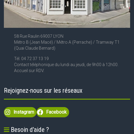
58 Rue Raulin 69007 LYON
Métro B (Jean Macé) / Métro A (Perrache) / Tramway T1
(Quai Claude Bernard)
Tél. 04 72 37 13 19
Contact téléphonique du lundi au jeudi, de 9h00 à 12h00.
Accueil sur RDV.
Rejoignez-nous sur les réseaux
Instagram
Facebook
Besoin d’aide ?