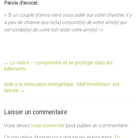
Parole d’avocat :
« Si un couple d’amis vient vous aider sur votre chantier, il y
a peu de chance que le(la) conjoint(e) de votre ami(e) qui
est tombé(e) de votre toit reste votre ami(e) ! »
←
Le radon – comprendre et se protéger dans les
bâtiments
Aide à la rénovation énergétique : MaPrimeRénov’ est
lancée
→
Laisser un commentaire
Vous devez
vous connecter
pour publier un commentaire.
Ce site utilise Akismet pour réduire les indésirables.
En