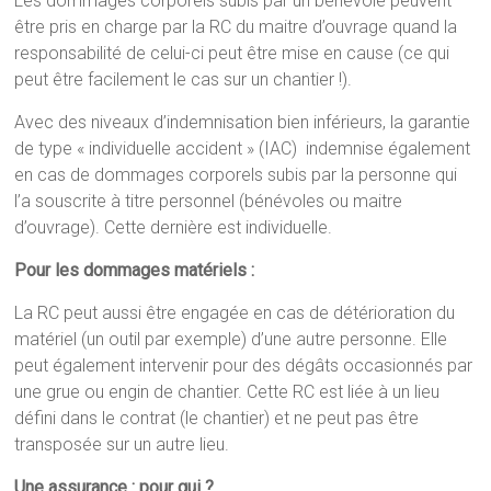
Les dommages corporels subis par un bénévole peuvent
être pris en charge par la RC du maitre d’ouvrage quand la
responsabilité de celui-ci peut être mise en cause (ce qui
peut être facilement le cas sur un chantier !).
Avec des niveaux d’indemnisation bien inférieurs, la garantie
de type « individuelle accident » (IAC) indemnise également
en cas de dommages corporels subis par la personne qui
l’a souscrite à titre personnel (bénévoles ou maitre
d’ouvrage). Cette dernière est individuelle.
Pour les dommages matériels :
La RC peut aussi être engagée en cas de détérioration du
matériel (un outil par exemple) d’une autre personne. Elle
peut également intervenir pour des dégâts occasionnés par
une grue ou engin de chantier. Cette RC est liée à un lieu
défini dans le contrat (le chantier) et ne peut pas être
transposée sur un autre lieu.
Une assurance : pour qui ?