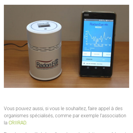
Vous pouvez aussi, si vous le souhaitez, faire appel à des
organismes spécialisés, comme par exemple l’association
la
CRIIRAD
.