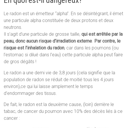
En quoi est-il dangereux?
Le radon est un émetteur “alpha”. En se désintégrant, il émet
une particule alpha constituée de deux protons et deux
neutrons.
Il s’agit d’une particule de grosse taille,
qui est arrêtée par la
peau, donc aucun risque d’irradiation externe
.
Par contre, le
risque est l’inhalation du radon
, car dans les poumons (ou
l’estomac si dilué dans l’eau) cette particule alpha peut faire
de gros dégâts !
Le radon a une demi vie de 3,8 jours (cela signifie que la
population de radon se réduit de moitié tous les 4 jours
environ),ce qui lui laisse amplement le temps
d’endommager des tissus.
De fait, le radon est la deuxième cause, (loin) derrière le
tabac, de cancer du poumon avec 10% des décès liés à ce
cancer :