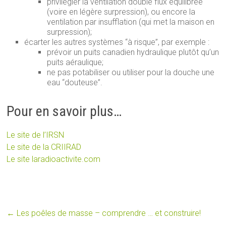
privilégier la ventilation double flux équilibrée
(voire en légère surpression), ou encore la
ventilation par insufflation (qui met la maison en
surpression);
écarter les autres systèmes “à risque”, par exemple :
prévoir un puits canadien hydraulique plutôt qu’un
puits aéraulique;
ne pas potabiliser ou utiliser pour la douche une
eau “douteuse”.
Pour en savoir plus…
Le site de l’IRSN
Le site de la CRIIRAD
Le site laradioactivite.com
←
Les poêles de masse – comprendre … et construire!