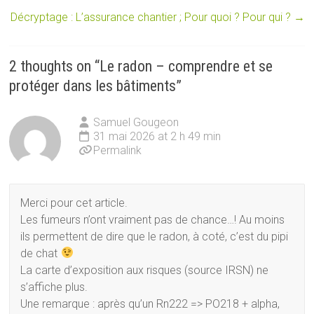
Décryptage : L’assurance chantier ; Pour quoi ? Pour qui ?
→
2 thoughts on “
Le radon – comprendre et se
protéger dans les bâtiments
”
Samuel Gougeon
31 mai 2026 at 2 h 49 min
Permalink
Merci pour cet article.
Les fumeurs n’ont vraiment pas de chance…! Au moins
ils permettent de dire que le radon, à coté, c’est du pipi
de chat
La carte d’exposition aux risques (source IRSN) ne
s’affiche plus.
Une remarque : après qu’un Rn222 => PO218 + alpha,