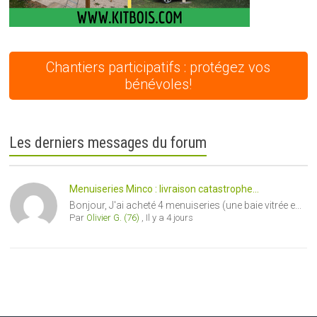
Chantiers participatifs : protégez vos
bénévoles!
Les derniers messages du forum
Menuiseries Minco : livraison catastrophe...
Bonjour, J'ai acheté 4 menuiseries (une baie vitrée e...
Par
Olivier G. (76)
,
Il y a 4 jours