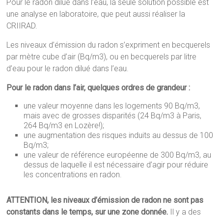
Pour le radon dilué dans l’eau, la seule solution possible est
une analyse en laboratoire, que peut aussi réaliser la
CRIIRAD.
Les niveaux d’émission du radon s’expriment en becquerels
par mètre cube d’air (Bq/m3), ou en becquerels par litre
d’eau pour le radon dilué dans l’eau.
Pour le radon dans l’air, quelques ordres de grandeur :
une valeur moyenne dans les logements 90 Bq/m3,
mais avec de grosses disparités (24 Bq/m3 à Paris,
264 Bq/m3 en Lozère!);
une augmentation des risques induits au dessus de 100
Bq/m3;
une valeur de référence européenne de 300 Bq/m3, au
dessus de laquelle il est nécessaire d’agir pour réduire
les concentrations en radon.
ATTENTION, les niveaux d’émission de radon ne sont pas
constants dans le temps, sur une zone donnée.
Il y a des