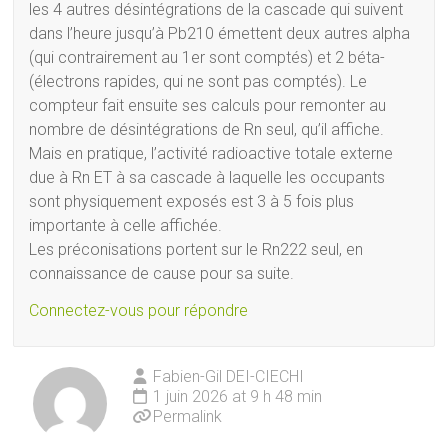
les 4 autres désintégrations de la cascade qui suivent
dans l’heure jusqu’à Pb210 émettent deux autres alpha
(qui contrairement au 1er sont comptés) et 2 béta-
(électrons rapides, qui ne sont pas comptés). Le
compteur fait ensuite ses calculs pour remonter au
nombre de désintégrations de Rn seul, qu’il affiche.
Mais en pratique, l’activité radioactive totale externe
due à Rn ET à sa cascade à laquelle les occupants
sont physiquement exposés est 3 à 5 fois plus
importante à celle affichée.
Les préconisations portent sur le Rn222 seul, en
connaissance de cause pour sa suite.
Connectez-vous pour répondre
Fabien-Gil DEI-CIECHI
1 juin 2026 at 9 h 48 min
Permalink