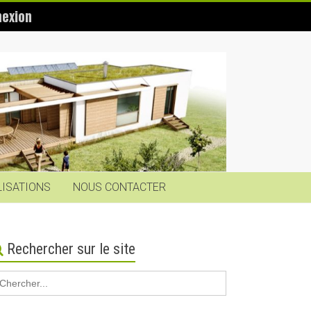
exion
LISATIONS
NOUS CONTACTER
Rechercher sur le site
earch
r: