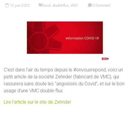
12 juin 2020
Covid
,
double-flux
,
VMC
0 Comment
C’est dans l’air du temps depuis le #onvousrepond, voici un
petit article de la société Zehnder (fabricant de VMC), qui
rassurera sans doute les “angoissés du Covid”, et sur le bon
usage d’une VMC double-flux.
Lire l’article sur le site de Zehnder