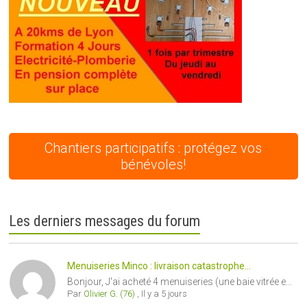
Chantiers participatifs : protégez vos
bénévoles!
Les derniers messages du forum
Menuiseries Minco : livraison catastrophe...
Bonjour, J'ai acheté 4 menuiseries (une baie vitrée e...
Par
Olivier G. (76)
,
Il y a 5 jours