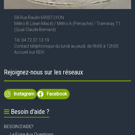
58 Rue Raulin 69007 LYON
Métro B (Jean Macé) / Métro A (Perrache) / Tramway T1
(Quai Claude Bernard)
Tél. 04 72 37 13 19
Contact téléphonique du lundi au jeudi, de 9h00 à 12h00.
Accueil sur RDV.
Rejoignez-nous sur les réseaux
Instagram
Facebook
Besoin d’aide ?
BESOIN D’AIDE?
La Foire Aux Questions