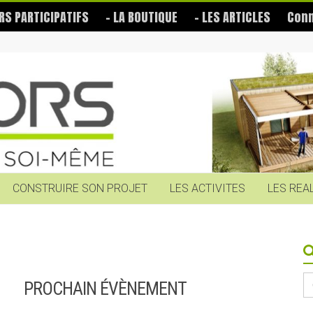
RS PARTICIPATIFS
– LA BOUTIQUE
– LES ARTICLES
Conn
CONSTRUIRE SON PROJET
LES ACTIVITES
LES REA
S
PROCHAIN ÉVÈNEMENT
fo