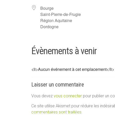
Bourge
Saint-Pierre-de-Frugie
Région Aquitaine
Dordogne
Évènements à venir
<li>Aucun événement à cet emplacement</li>
Laisser un commentaire
Vous devez
vous connecter
pour publier un c
Ce site utilise Akismet pour réduire les indésira
commentaires sont traitées
.