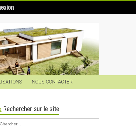
exion
LISATIONS
NOUS CONTACTER
Rechercher sur le site
earch
r: