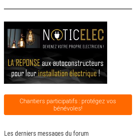
Chantiers participatifs : protégez vos
bénévoles!
Les derniers messages du forum