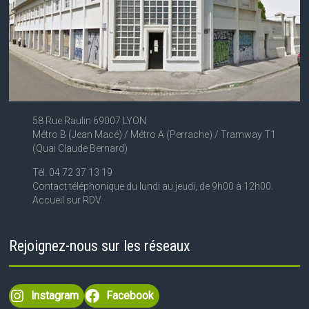
58 Rue Raulin 69007 LYON
Métro B (Jean Macé) / Métro A (Perrache) / Tramway T1
(Quai Claude Bernard)
Tél. 04 72 37 13 19
Contact téléphonique du lundi au jeudi, de 9h00 à 12h00.
Accueil sur RDV.
Rejoignez-nous sur les réseaux
Instagram
Facebook