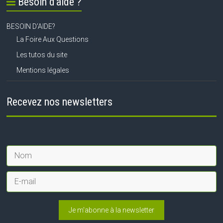
Besoin d’aide ?
BESOIN D’AIDE?
La Foire Aux Questions
Les tutos du site
Mentions légales
Recevez nos newsletters
Je m'abonne à la newsletter