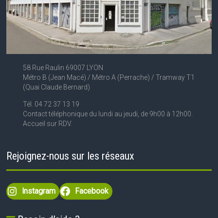
58 Rue Raulin 69007 LYON
Métro B (Jean Macé) / Métro A (Perrache) / Tramway T1
(Quai Claude Bernard)
Tél. 04 72 37 13 19
Contact téléphonique du lundi au jeudi, de 9h00 à 12h00.
Accueil sur RDV.
Rejoignez-nous sur les réseaux
Instagram
Facebook