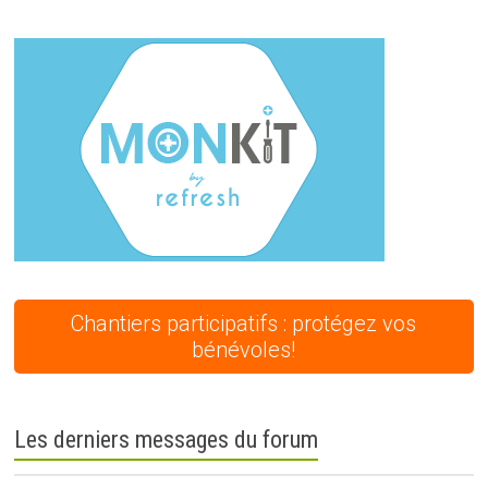
Chantiers participatifs : protégez vos
bénévoles!
Les derniers messages du forum