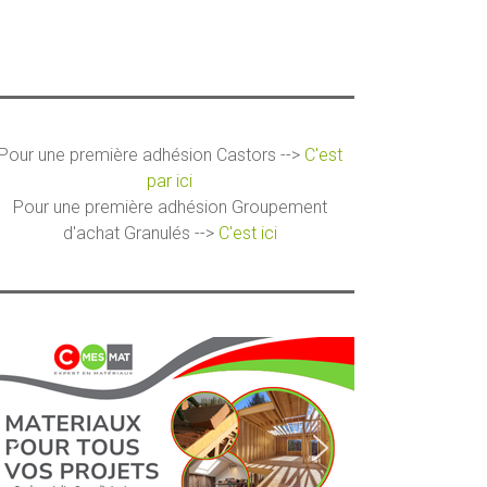
Pour une première adhésion Castors -->
C'est
par ici
Pour une première adhésion Groupement
d'achat Granulés -->
C'est ici
ce 365
Outlook Live