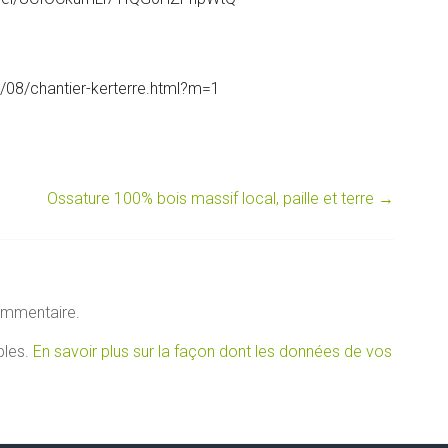
3/08/chantier-kerterre.html?m=1
1
Ossature 100% bois massif local, paille et terre
→
ommentaire.
bles.
En savoir plus sur la façon dont les données de vos