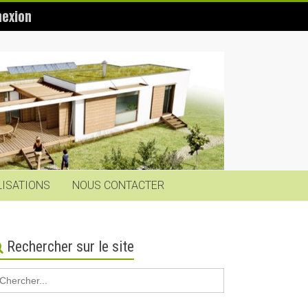
exion
LISATIONS
NOUS CONTACTER
Rechercher sur le site
earch
r: