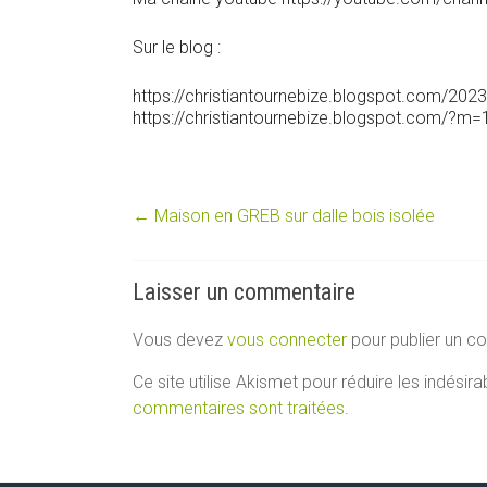
Sur le blog :
https://christiantournebize.blogspot.com/202
https://christiantournebize.blogspot.com/?m=
←
Maison en GREB sur dalle bois isolée
Laisser un commentaire
Vous devez
vous connecter
pour publier un c
Ce site utilise Akismet pour réduire les indésira
commentaires sont traitées
.