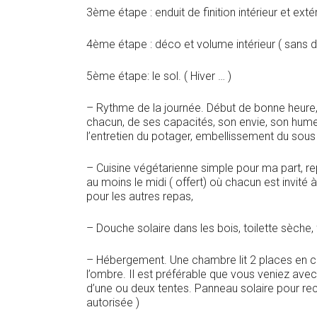
3ème étape : enduit de finition intérieur et extér
4ème étape : déco et volume intérieur ( sans
5ème étape: le sol. ( Hiver … )
– Rythme de la journée. Début de bonne heure, 
chacun, de ses capacités, son envie, son hum
l’entretien du potager, embellissement du sous b
– Cuisine végétarienne simple pour ma part, re
au moins le midi ( offert) où chacun est invité à
pour les autres repas,
– Douche solaire dans les bois, toilette sèche, 
– Hébergement. Une chambre lit 2 places en 
l’ombre. Il est préférable que vous veniez av
d’une ou deux tentes. Panneau solaire pour rech
autorisée )