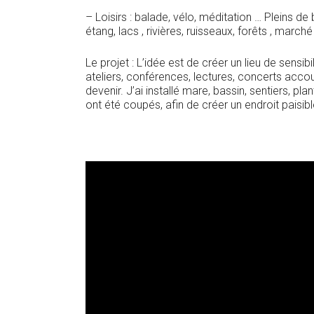
– Loisirs : balade, vélo, méditation … Pleins
étang, lacs , rivières, ruisseaux, forêts , marc
Le projet : L’idée est de créer un lieu de sensibil
ateliers, conférences, lectures, concerts accoust
devenir. J’ai installé mare, bassin, sentiers, p
ont été coupés, afin de créer un endroit paisib