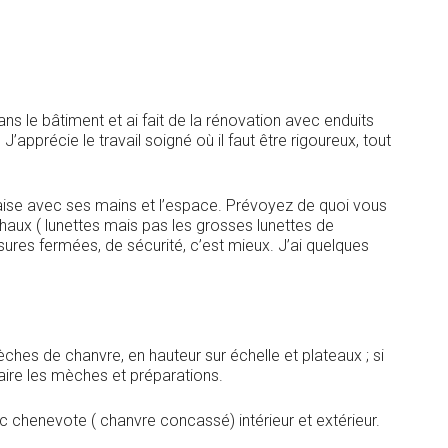
dans le bâtiment et ai fait de la rénovation avec enduits
apprécie le travail soigné où il faut être rigoureux, tout
’aise avec ses mains et l’espace. Prévoyez de quoi vous
chaux ( lunettes mais pas les grosses lunettes de
sures fermées, de sécurité, c’est mieux. J’ai quelques
ches de chanvre, en hauteur sur échelle et plateaux ; si
 faire les mèches et préparations.
 chenevote ( chanvre concassé) intérieur et extérieur.