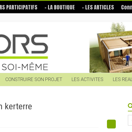
RS PARTICIPATIFS
– LA BOUTIQUE
– LES ARTICLES
Conn
CONSTRUIRE SON PROJET
LES ACTIVITES
LES REA
n kerterre
S
fo