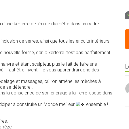
ion d’une kerterre de 7m de diamètre dans un cadre
inclusion de verres, ainsi que tous les enduits intérieurs
e nouvelle forme, car la kerterre n’est pas parfaitement
vre et étant sculpteur, plus le fait de faire une
L
 il faut être inventif, je vous apprendrai donc des
modelage et massages, où l’on amène les mèches à
de se détendre !
 dans la conscience de son encrage à la Terre jusque dans
ticiper à construire un Monde meilleur
ensemble !
res.
orrèze