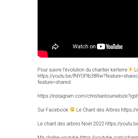
Pour suivre l’évolution du chantier kerterre
Li
https://youtu.be/fNYOPlb38Rw?feature=shared 
feature=shared
https://instagram.com/christiantournebize
Sur Facebook
Le Chant des Arbres https:
Le chant des arbres Noël 2022 https://youtu.
Ma chaîne youtube https://youtube.com/ch