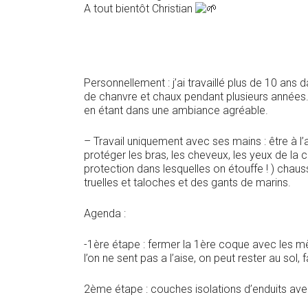
A tout bientôt Christian
Personnellement : j’ai travaillé plus de 10 ans 
de chanvre et chaux pendant plusieurs années. J’
en étant dans une ambiance agréable.
– Travail uniquement avec ses mains : être à l
protéger les bras, les cheveux, les yeux de la 
protection dans lesquelles on étouffe ! ) chaus
truelles et taloches et des gants de marins.
Agenda :
-1ère étape : fermer la 1ère coque avec les mè
l’on ne sent pas a l’aise, on peut rester au sol,
2ème étape : couches isolations d’enduits avec