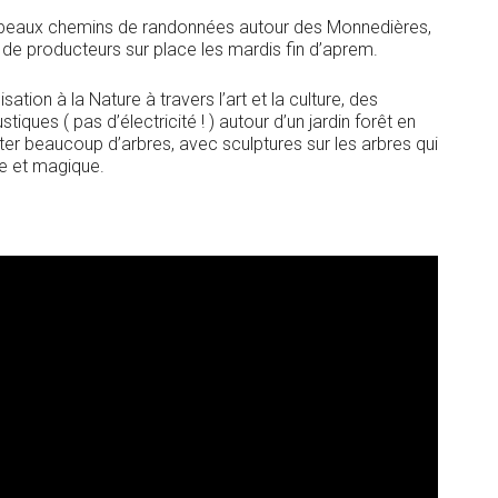
 de beaux chemins de randonnées autour des Monnedières,
hé de producteurs sur place les mardis fin d’aprem.
isation à la Nature à travers l’art et la culture, des
iques ( pas d’électricité ! ) autour d’un jardin forêt en
lanter beaucoup d’arbres, avec sculptures sur les arbres qui
le et magique.