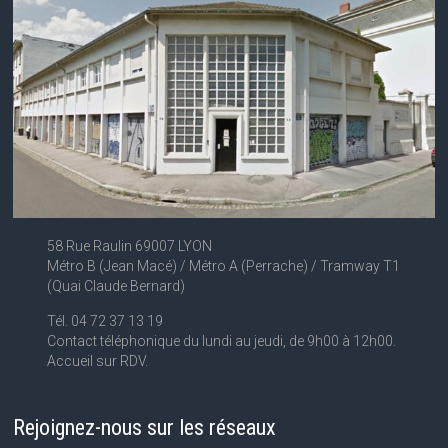
58 Rue Raulin 69007 LYON
Métro B (Jean Macé) / Métro A (Perrache) / Tramway T1
(Quai Claude Bernard)
Tél. 04 72 37 13 19
Contact téléphonique du lundi au jeudi, de 9h00 à 12h00.
Accueil sur RDV.
Rejoignez-nous sur les réseaux