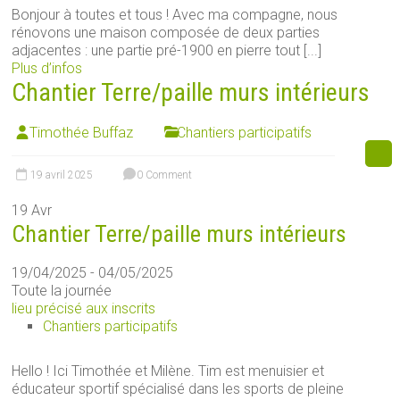
Bonjour à toutes et tous ! Avec ma compagne, nous
rénovons une maison composée de deux parties
adjacentes : une partie pré-1900 en pierre tout [...]
Plus d’infos
Chantier Terre/paille murs intérieurs
Timothée Buffaz
Chantiers participatifs
19 avril 2025
0 Comment
19
Avr
Chantier Terre/paille murs intérieurs
19/04/2025 - 04/05/2025
Toute la journée
lieu précisé aux inscrits
Chantiers participatifs
Hello ! Ici Timothée et Milène. Tim est menuisier et
éducateur sportif spécialisé dans les sports de pleine