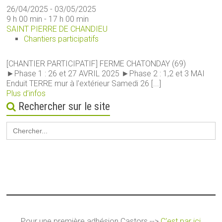
26/04/2025 - 03/05/2025
9 h 00 min - 17 h 00 min
SAINT PIERRE DE CHANDIEU
Chantiers participatifs
[CHANTIER PARTICIPATIF] FERME CHATONDAY (69)
►Phase 1 : 26 et 27 AVRIL 2025 ►Phase 2 : 1,2 et 3 MAI
Enduit TERRE mur à l'extérieur Samedi 26 [...]
Plus d’infos
Rechercher sur le site
Search
for:
Pour une première adhésion Castors -->
C'est par ici