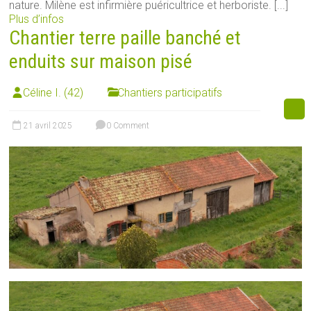
nature. Milène est infirmière puéricultrice et herboriste. [...]
Plus d’infos
Chantier terre paille banché et
enduits sur maison pisé
Céline I. (42)
Chantiers participatifs
21 avril 2025
0 Comment